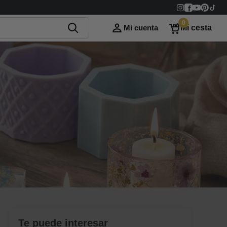
0
Mi cuenta
Mi cesta
Te puede interesar