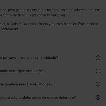
rado, pero generalmente la resina epoxi en este volumen requiere
ado completo dependiendo de la formulación.
al, alejado de luz solar directa y fuentes de calor. Evita colocar
anentemente.
e portavela resina epoxi ondulado?
olde vela triple ondulación?
ina también para hacer jabones?
ela efecto ondular antes de que se deteriore?