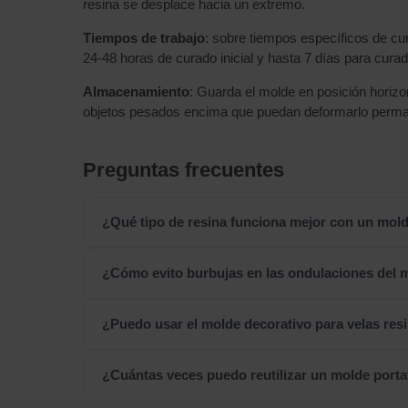
resina se desplace hacia un extremo.
Tiempos de trabajo
: sobre tiempos específicos de cu
24-48 horas de curado inicial y hasta 7 días para cur
Almacenamiento
: Guarda el molde en posición horizont
objetos pesados encima que puedan deformarlo perm
Preguntas frecuentes
¿Qué tipo de resina funciona mejor con un mold
¿Cómo evito burbujas en las ondulaciones del m
¿Puedo usar el molde decorativo para velas res
¿Cuántas veces puedo reutilizar un molde portav