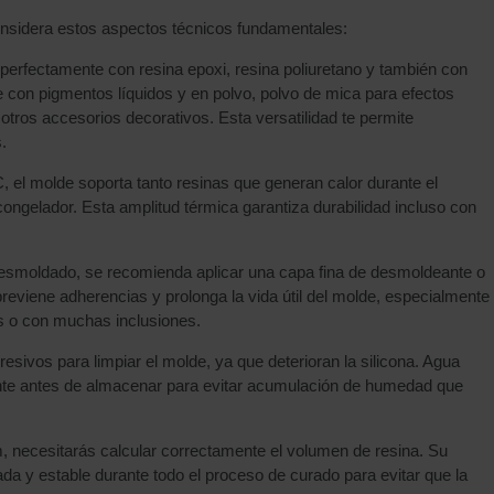
onsidera estos aspectos técnicos fundamentales:
 perfectamente con resina epoxi, resina poliuretano y también con
e con pigmentos líquidos y en polvo, polvo de mica para efectos
 otros accesorios decorativos. Esta versatilidad te permite
.
 el molde soporta tanto resinas que generan calor durante el
ngelador. Esta amplitud térmica garantiza durabilidad incluso con
el desmoldado, se recomienda aplicar una capa fina de desmoldeante o
 previene adherencias y prolonga la vida útil del molde, especialmente
s o con muchas inclusiones.
gresivos para limpiar el molde, ya que deterioran la silicona. Agua
ente antes de almacenar para evitar acumulación de humedad que
m, necesitarás calcular correctamente el volumen de resina. Su
ada y estable durante todo el proceso de curado para evitar que la