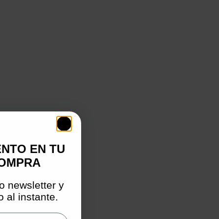
ENTO EN TU
COMPRA
o newsletter y
 al instante.