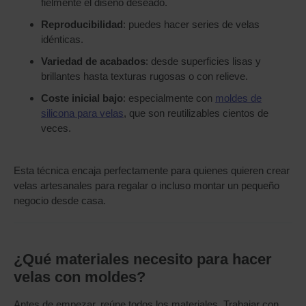
fielmente el diseño deseado.
Reproducibilidad
: puedes hacer series de velas
idénticas.
Variedad de acabados
: desde superficies lisas y
brillantes hasta texturas rugosas o con relieve.
Coste inicial bajo
: especialmente con
moldes de
silicona para velas
, que son reutilizables cientos de
veces.
Esta técnica encaja perfectamente para quienes quieren crear
velas artesanales para regalar o incluso montar un pequeño
negocio desde casa.
¿Qué materiales necesito para hacer
velas con moldes?
Antes de empezar, reúne todos los materiales. Trabajar con