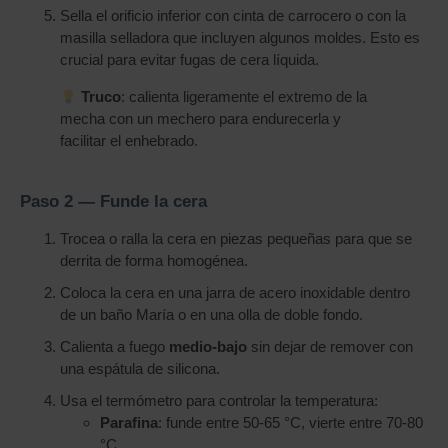
Sella el orificio inferior con cinta de carrocero o con la
masilla selladora que incluyen algunos moldes. Esto es
crucial para evitar fugas de cera líquida.
Truco
: calienta ligeramente el extremo de la
mecha con un mechero para endurecerla y
facilitar el enhebrado.
Paso 2 — Funde la cera
Trocea o ralla la cera en piezas pequeñas para que se
derrita de forma homogénea.
Coloca la cera en una jarra de acero inoxidable dentro
de un baño María o en una olla de doble fondo.
Calienta a fuego
medio-bajo
sin dejar de remover con
una espátula de silicona.
Usa el termómetro para controlar la temperatura:
Parafina
: funde entre 50-65 °C, vierte entre 70-80
°C.