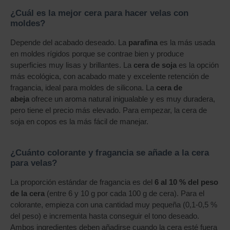
¿Cuál es la mejor cera para hacer velas con
moldes?
Depende del acabado deseado. La
parafina
es la más usada
en moldes rígidos porque se contrae bien y produce
superficies muy lisas y brillantes. La
cera de soja
es la opción
más ecológica, con acabado mate y excelente retención de
fragancia, ideal para moldes de silicona. La
cera de
abeja
ofrece un aroma natural inigualable y es muy duradera,
pero tiene el precio más elevado. Para empezar, la cera de
soja en copos es la más fácil de manejar.
¿Cuánto colorante y fragancia se añade a la cera
para velas?
La proporción estándar de fragancia es del
6 al 10 % del peso
de la cera
(entre 6 y 10 g por cada 100 g de cera). Para el
colorante, empieza con una cantidad muy pequeña (0,1-0,5 %
del peso) e incrementa hasta conseguir el tono deseado.
Ambos ingredientes deben añadirse cuando la cera esté fuera