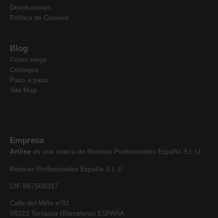
Devoluciones
Política de Cookies
Blog
Cómo elegir
Consejos
Paso a paso
Site Map
Empresa
Artlise
es una marca de Resinas Profesionales España S.L.U
Resinas Profesionales España S.L.U
CIF B67508317
Calle del Miño nº31
08223 Terrassa (Barcelona) ESPAÑA