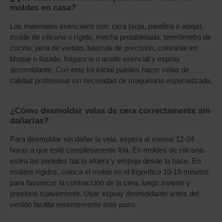
moldes en casa?
Los materiales esenciales son: cera (soja, parafina o abeja),
molde de silicona o rígido, mecha pretabletada, termómetro de
cocina, jarra de vertido, báscula de precisión, colorante en
bloque o líquido, fragancia o aceite esencial y espray
desmoldante. Con este kit inicial puedes hacer velas de
calidad profesional sin necesidad de maquinaria especializada.
¿Cómo desmoldar velas de cera correctamente sin
dañarlas?
Para desmoldar sin dañar la vela, espera al menos 12-24
horas a que esté completamente fría. En moldes de silicona,
estira las paredes hacia afuera y empuja desde la base. En
moldes rígidos, coloca el molde en el frigorífico 10-15 minutos
para favorecer la contracción de la cera, luego invierte y
presiona suavemente. Usar espray desmoldante antes del
vertido facilita enormemente este paso.