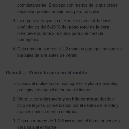
completamente. Empieza con menos de lo que crees
necesitar; puedes añadir más pero no quitar.
Incorpora la fragancia o el aceite esencial: la dosis
estándar es del
6-10 % del peso total de la cera
.
Remueve durante 2 minutos para una mezcla
homogénea.
Deja reposar la mezcla 1-2 minutos para que salgan las
burbujas de aire antes de verter.
Paso 4 — Vierte la cera en el molde
Coloca el molde sobre una superficie plana y estable,
protegida con papel de horno o silicona.
Vierte la cera
despacio y en hilo continuo
desde el
pico de la jarra, comenzando por el centro del molde y
manteniendo la mecha centrada.
Deja un margen de
1-1,5 cm
desde el borde superior: la
cera baja al enfriarse.