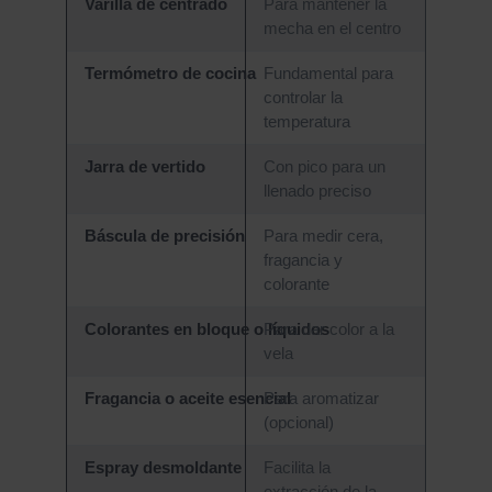
Varilla de centrado
Para mantener la
mecha en el centro
Termómetro de cocina
Fundamental para
controlar la
temperatura
Jarra de vertido
Con pico para un
llenado preciso
Báscula de precisión
Para medir cera,
fragancia y
colorante
Colorantes en bloque o líquidos
Para dar color a la
vela
Fragancia o aceite esencial
Para aromatizar
(opcional)
Espray desmoldante
Facilita la