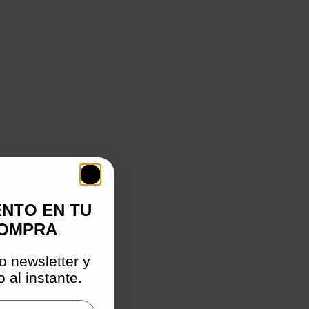
ENTO EN TU
COMPRA
o newsletter y
 al instante.