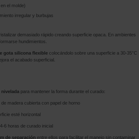
 en el molde)
amiento irregular y burbujas
cristalizar demasiado rápido creando superficie opaca. En ambientes
 formarse hundimientos.
 gota silicona flexible
colocándolo sobre una superficie a 30-35°C
ora el acabado superficial.
 nivelada
para mantener la forma durante el curado:
a de madera cubierta con papel de horno
rficie esté horizontal
4-6 horas de curado inicial
cm de separación
entre ellos para facilitar el manejo sin contaminar