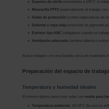
Guantes de nitrilo
(resistentes a 100°C si traba
Mascarilla FFP2
(especialmente al trabajar con
Gafas de protección
(contra salpicaduras de ce
Delantal o ropa vieja
(manchas de pigmento pu
Extintor tipo ABC
(obligatorio cuando se trabaja
Ventilación adecuada
(ventana abierta o extrac
Nunca trabajes con cera fundida cerca de materiales in
Preparación del espacio de trabaj
Temperatura y humedad ideales
El entorno óptimo para crear velas con
molde para ha
Temperatura ambiente
: 18-24°C (la cera se en