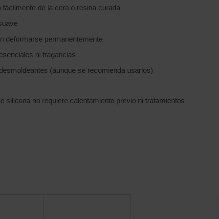
a fácilmente de la cera o resina curada
 suave
sin deformarse permanentemente
esenciales ni fragancias
e desmoldeantes (aunque se recomienda usarlos)
 silicona no requiere calentamiento previo ni tratamientos