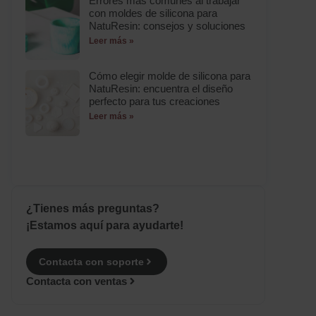
Errores más comunes al trabajar
con moldes de silicona para
NatuResin: consejos y soluciones
Leer más »
Cómo elegir molde de silicona para
NatuResin: encuentra el diseño
perfecto para tus creaciones
Leer más »
¿Tienes más preguntas?
¡Estamos aquí para ayudarte!
Contacta con soporte
Contacta con ventas