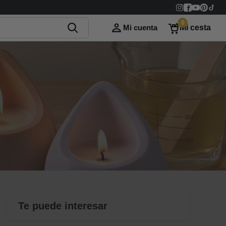
0
Mi cuenta
Mi cesta
Te puede interesar