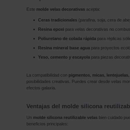
Este
molde velas decorativas
acepta:
Ceras tradicionales
(parafina, soja, cera de abe
Resina epoxi
para velas decorativas no combus
Poliuretano de colada rápida
para réplicas sól
Resina mineral base agua
para proyectos ecol
Yeso, cemento y escayola
para piezas decorat
La compatibilidad con
pigmentos, micas, lentejuelas,
posibilidades creativas. Puedes crear desde velas mo
efectos galaxia.
Ventajas del molde silicona reutilizab
Un
molde silicona reutilizable velas
bien cuidado pu
beneficios principales: