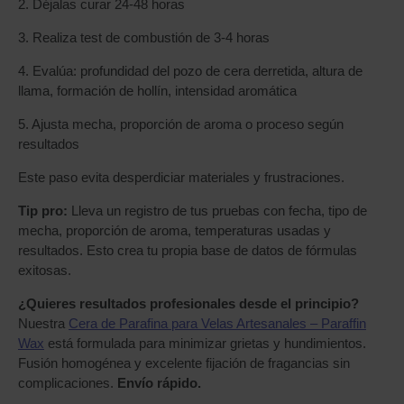
2. Déjalas curar 24-48 horas
3. Realiza test de combustión de 3-4 horas
4. Evalúa: profundidad del pozo de cera derretida, altura de
llama, formación de hollín, intensidad aromática
5. Ajusta mecha, proporción de aroma o proceso según
resultados
Este paso evita desperdiciar materiales y frustraciones.
Tip pro:
Lleva un registro de tus pruebas con fecha, tipo de
mecha, proporción de aroma, temperaturas usadas y
resultados. Esto crea tu propia base de datos de fórmulas
exitosas.
¿Quieres resultados profesionales desde el principio?
Nuestra
Cera de Parafina para Velas Artesanales – Paraffin
Wax
está formulada para minimizar grietas y hundimientos.
Fusión homogénea y excelente fijación de fragancias sin
complicaciones.
Envío rápido.