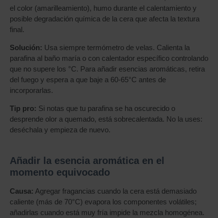
el color (amarilleamiento), humo durante el calentamiento y
posible degradación química de la cera que afecta la textura
final.
Solución:
Usa siempre termómetro de velas. Calienta la
parafina al baño maría o con calentador específico controlando
que no supere los °C. Para añadir esencias aromáticas, retira
del fuego y espera a que baje a 60-65°C antes de
incorporarlas.
Tip pro:
Si notas que tu parafina se ha oscurecido o
desprende olor a quemado, está sobrecalentada. No la uses:
deséchala y empieza de nuevo.
Añadir la esencia aromática en el
momento equivocado
Causa:
Agregar fragancias cuando la cera está demasiado
caliente (más de 70°C) evapora los componentes volátiles;
añadirlas cuando está muy fría impide la mezcla homogénea.