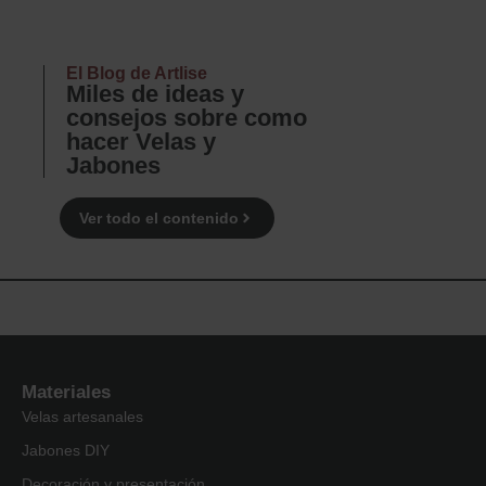
El Blog de Artlise
Miles de ideas y
consejos sobre como
hacer Velas y
Jabones
Ver todo el contenido
Materiales
Velas artesanales
Jabones DIY
Decoración y presentación