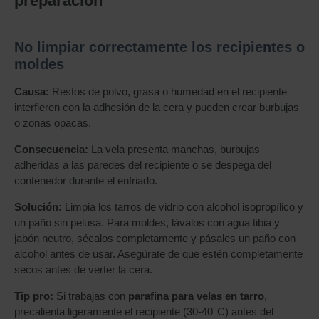
preparación
No limpiar correctamente los recipientes o
moldes
Causa:
Restos de polvo, grasa o humedad en el recipiente
interfieren con la adhesión de la cera y pueden crear burbujas
o zonas opacas.
Consecuencia:
La vela presenta manchas, burbujas
adheridas a las paredes del recipiente o se despega del
contenedor durante el enfriado.
Solución:
Limpia los tarros de vidrio con alcohol isopropílico y
un paño sin pelusa. Para moldes, lávalos con agua tibia y
jabón neutro, sécalos completamente y pásales un paño con
alcohol antes de usar. Asegúrate de que estén completamente
secos antes de verter la cera.
Tip pro:
Si trabajas con
parafina para velas en tarro
,
precalienta ligeramente el recipiente (30-40°C) antes del