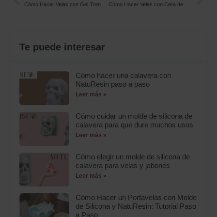
Cómo Hacer Velas con Gel Transparente para Velas Decorativas: Tutorial Paso a Paso
Cómo Hacer Velas con Cera de Parafina para Velas Artesanales: Tutorial Paso a Paso
Te puede interesar
Cómo hacer una calavera con
NatuResin paso a paso
Leer más »
Cómo cuidar un molde de silicona de
calavera para que dure muchos usos
Leer más »
Cómo elegir un molde de silicona de
calavera para velas y jabones
Leer más »
Cómo Hacer un Portavelas con Molde
de Silicona y NatuResin: Tutorial Paso
a Paso