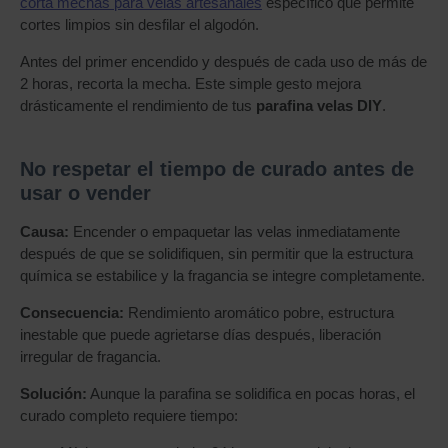
corta mechas para velas artesanales
específico que permite
cortes limpios sin desfilar el algodón.
Antes del primer encendido y después de cada uso de más de
2 horas, recorta la mecha. Este simple gesto mejora
drásticamente el rendimiento de tus
parafina velas DIY
.
No respetar el tiempo de curado antes de
usar o vender
Causa:
Encender o empaquetar las velas inmediatamente
después de que se solidifiquen, sin permitir que la estructura
química se estabilice y la fragancia se integre completamente.
Consecuencia:
Rendimiento aromático pobre, estructura
inestable que puede agrietarse días después, liberación
irregular de fragancia.
Solución:
Aunque la parafina se solidifica en pocas horas, el
curado completo requiere tiempo: