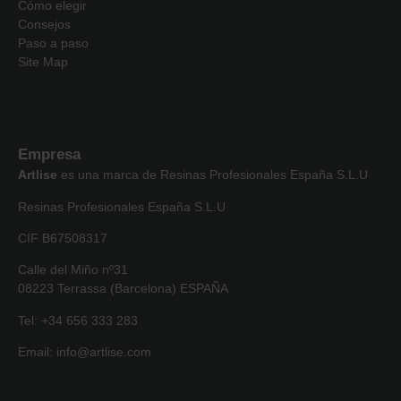
Cómo elegir
Consejos
Paso a paso
Site Map
Empresa
Artlise
es una marca de Resinas Profesionales España S.L.U
Resinas Profesionales España S.L.U
CIF B67508317
Calle del Miño nº31
08223 Terrassa (Barcelona) ESPAÑA
Tel: +34 656 333 283
Email: info@artlise.com