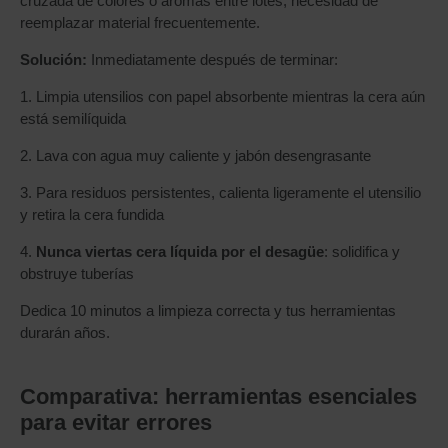
cruzada de colores o aromas entre lotes, necesidad de
reemplazar material frecuentemente.
Solución:
Inmediatamente después de terminar:
1. Limpia utensilios con papel absorbente mientras la cera aún
está semilíquida
2. Lava con agua muy caliente y jabón desengrasante
3. Para residuos persistentes, calienta ligeramente el utensilio
y retira la cera fundida
4.
Nunca viertas cera líquida por el desagüe
: solidifica y
obstruye tuberías
Dedica 10 minutos a limpieza correcta y tus herramientas
durarán años.
Comparativa: herramientas esenciales
para evitar errores