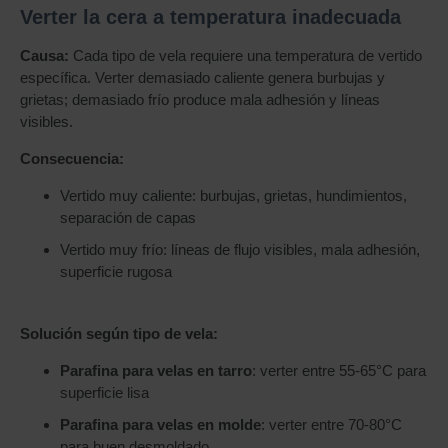
Verter la cera a temperatura inadecuada
Causa:
Cada tipo de vela requiere una temperatura de vertido
específica. Verter demasiado caliente genera burbujas y
grietas; demasiado frío produce mala adhesión y líneas
visibles.
Consecuencia:
Vertido muy caliente: burbujas, grietas, hundimientos,
separación de capas
Vertido muy frío: líneas de flujo visibles, mala adhesión,
superficie rugosa
Solución según tipo de vela:
Parafina para velas en tarro
: verter entre 55-65°C para
superficie lisa
Parafina para velas en molde
: verter entre 70-80°C
para buen desmoldado