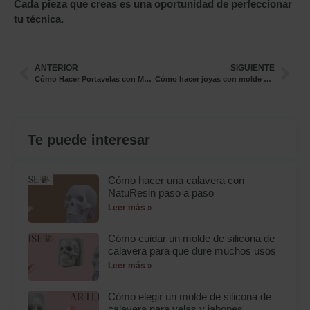
Cada pieza que creas es una oportunidad de perfeccionar
tu técnica.
ANTERIOR
SIGUIENTE
Cómo Hacer Portavelas con Molde Portavelas Silicona: Tutorial Paso a Paso
Cómo hacer joyas con molde de silicona para joyas y resina: tutorial paso a paso
Te puede interesar
Cómo hacer una calavera con
NatuResin paso a paso
Leer más »
Cómo cuidar un molde de silicona de
calavera para que dure muchos usos
Leer más »
Cómo elegir un molde de silicona de
calavera para velas y jabones