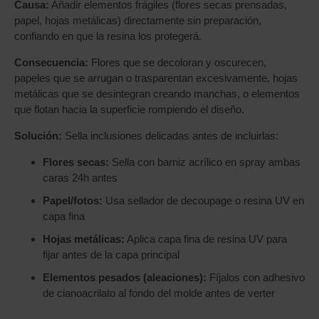
Causa:
Añadir elementos frágiles (flores secas prensadas,
papel, hojas metálicas) directamente sin preparación,
confiando en que la resina los protegerá.
Consecuencia:
Flores que se decoloran y oscurecen,
papeles que se arrugan o trasparentan excesivamente, hojas
metálicas que se desintegran creando manchas, o elementos
que flotan hacia la superficie rompiendo el diseño.
Solución:
Sella inclusiones delicadas antes de incluirlas:
Flores secas:
Sella con barniz acrílico en spray ambas
caras 24h antes
Papel/fotos:
Usa sellador de decoupage o resina UV en
capa fina
Hojas metálicas:
Aplica capa fina de resina UV para
fijar antes de la capa principal
Elementos pesados (aleaciones):
Fíjalos con adhesivo
de cianoacrilato al fondo del molde antes de verter