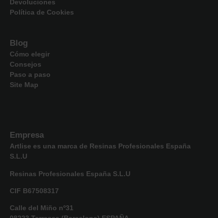
Devoluciones
Política de Cookies
Blog
Cómo elegir
Consejos
Paso a paso
Site Map
Empresa
Artlise
es una marca de Resinas Profesionales España
S.L.U
Resinas Profesionales España S.L.U
CIF B67508317
Calle del Miño nº31