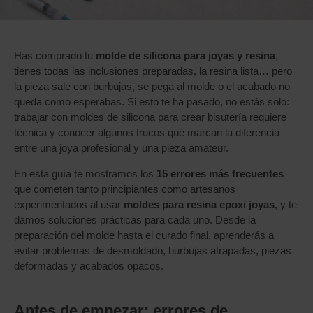
Has comprado tu
molde de silicona para joyas y resina
,
tienes todas las inclusiones preparadas, la resina lista… pero
la pieza sale con burbujas, se pega al molde o el acabado no
queda como esperabas. Si esto te ha pasado, no estás solo:
trabajar con moldes de silicona para crear bisutería requiere
técnica y conocer algunos trucos que marcan la diferencia
entre una joya profesional y una pieza amateur.
En esta guía te mostramos los
15 errores más frecuentes
que cometen tanto principiantes como artesanos
experimentados al usar
moldes para resina epoxi joyas
, y te
damos soluciones prácticas para cada uno. Desde la
preparación del molde hasta el curado final, aprenderás a
evitar problemas de desmoldado, burbujas atrapadas, piezas
deformadas y acabados opacos.
Antes de empezar: errores de