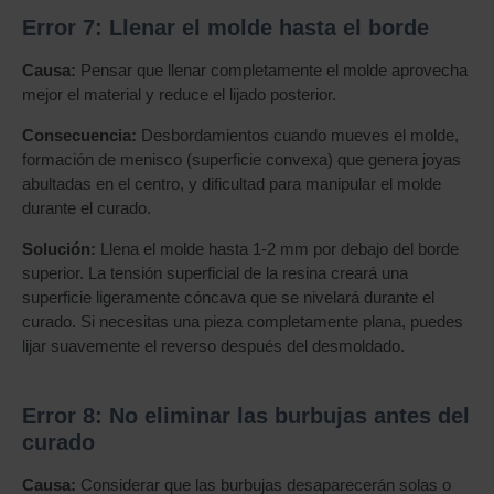
Error 7: Llenar el molde hasta el borde
Causa:
Pensar que llenar completamente el molde aprovecha
mejor el material y reduce el lijado posterior.
Consecuencia:
Desbordamientos cuando mueves el molde,
formación de menisco (superficie convexa) que genera joyas
abultadas en el centro, y dificultad para manipular el molde
durante el curado.
Solución:
Llena el molde hasta 1-2 mm por debajo del borde
superior. La tensión superficial de la resina creará una
superficie ligeramente cóncava que se nivelará durante el
curado. Si necesitas una pieza completamente plana, puedes
lijar suavemente el reverso después del desmoldado.
Error 8: No eliminar las burbujas antes del
curado
Causa:
Considerar que las burbujas desaparecerán solas o