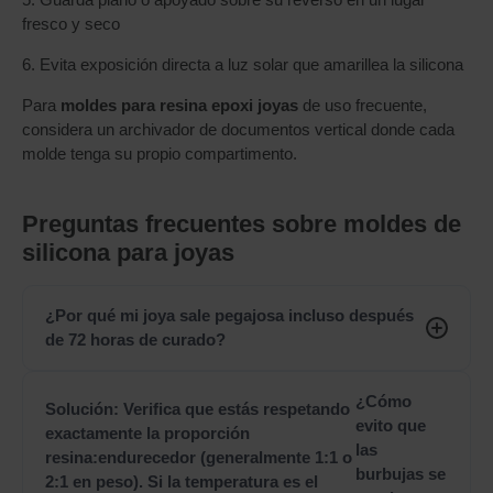
fresco y seco
6. Evita exposición directa a luz solar que amarillea la silicona
Para
moldes para resina epoxi joyas
de uso frecuente,
considera un archivador de documentos vertical donde cada
molde tenga su propio compartimento.
Preguntas frecuentes sobre moldes de
silicona para joyas
¿Por qué mi joya sale pegajosa incluso después
de 72 horas de curado?
¿Cómo
Solución: Verifica que estás respetando
evito que
exactamente la proporción
las
resina:endurecedor (generalmente 1:1 o
burbujas se
2:1 en peso). Si la temperatura es el