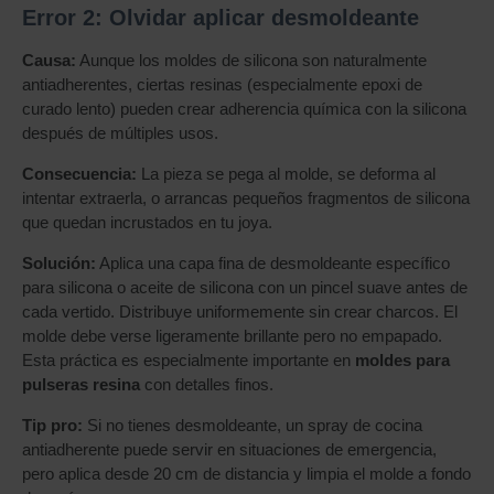
Error 2: Olvidar aplicar desmoldeante
Causa:
Aunque los moldes de silicona son naturalmente
antiadherentes, ciertas resinas (especialmente epoxi de
curado lento) pueden crear adherencia química con la silicona
después de múltiples usos.
Consecuencia:
La pieza se pega al molde, se deforma al
intentar extraerla, o arrancas pequeños fragmentos de silicona
que quedan incrustados en tu joya.
Solución:
Aplica una capa fina de desmoldeante específico
para silicona o aceite de silicona con un pincel suave antes de
cada vertido. Distribuye uniformemente sin crear charcos. El
molde debe verse ligeramente brillante pero no empapado.
Esta práctica es especialmente importante en
moldes para
pulseras resina
con detalles finos.
Tip pro:
Si no tienes desmoldeante, un spray de cocina
antiadherente puede servir en situaciones de emergencia,
pero aplica desde 20 cm de distancia y limpia el molde a fondo