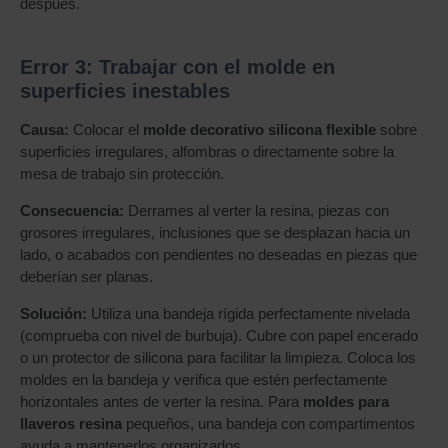
después.
Error 3: Trabajar con el molde en
superficies inestables
Causa:
Colocar el
molde decorativo silicona flexible
sobre
superficies irregulares, alfombras o directamente sobre la
mesa de trabajo sin protección.
Consecuencia:
Derrames al verter la resina, piezas con
grosores irregulares, inclusiones que se desplazan hacia un
lado, o acabados con pendientes no deseadas en piezas que
deberían ser planas.
Solución:
Utiliza una bandeja rígida perfectamente nivelada
(comprueba con nivel de burbuja). Cubre con papel encerado
o un protector de silicona para facilitar la limpieza. Coloca los
moldes en la bandeja y verifica que estén perfectamente
horizontales antes de verter la resina. Para
moldes para
llaveros resina
pequeños, una bandeja con compartimentos
ayuda a mantenerlos organizados.