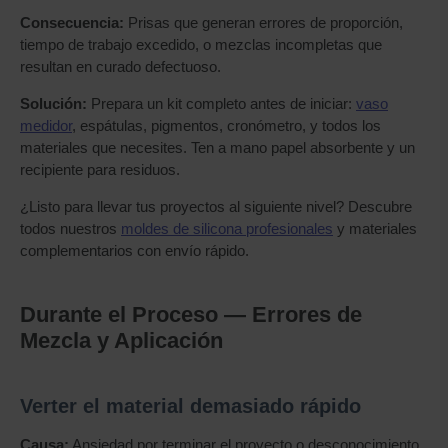
Consecuencia:
Prisas que generan errores de proporción,
tiempo de trabajo excedido, o mezclas incompletas que
resultan en curado defectuoso.
Solución:
Prepara un kit completo antes de iniciar:
vaso
medidor
, espátulas, pigmentos, cronómetro, y todos los
materiales que necesites. Ten a mano papel absorbente y un
recipiente para residuos.
¿Listo para llevar tus proyectos al siguiente nivel? Descubre
todos nuestros
moldes de silicona profesionales
y materiales
complementarios con envío rápido.
Durante el Proceso — Errores de
Mezcla y Aplicación
Verter el material demasiado rápido
Causa:
Ansiedad por terminar el proyecto o desconocimiento