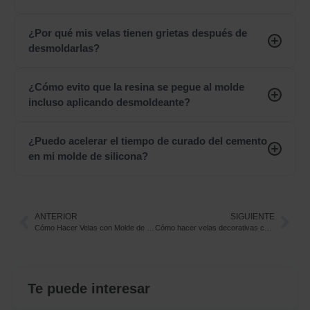
¿Por qué mis velas tienen grietas después de
desmoldarlas?
¿Cómo evito que la resina se pegue al molde
incluso aplicando desmoldeante?
¿Puedo acelerar el tiempo de curado del cemento
en mi molde de silicona?
ANTERIOR
SIGUIENTE
Cómo Hacer Velas con Molde de Silicona para Velas: Tutorial Paso a Paso
Cómo hacer velas decorativas con molde silicona para velas y resina: tutorial paso a paso
Te puede interesar