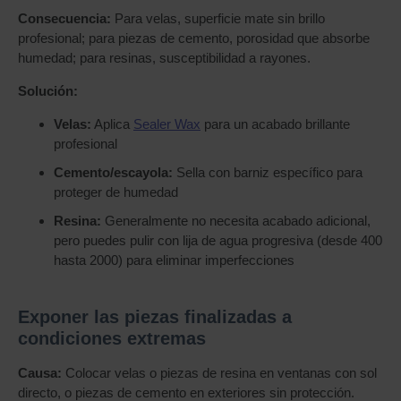
Consecuencia:
Para velas, superficie mate sin brillo
profesional; para piezas de cemento, porosidad que absorbe
humedad; para resinas, susceptibilidad a rayones.
Solución:
Velas:
Aplica
Sealer Wax
para un acabado brillante
profesional
Cemento/escayola:
Sella con barniz específico para
proteger de humedad
Resina:
Generalmente no necesita acabado adicional,
pero puedes pulir con lija de agua progresiva (desde 400
hasta 2000) para eliminar imperfecciones
Exponer las piezas finalizadas a
condiciones extremas
Causa:
Colocar velas o piezas de resina en ventanas con sol
directo, o piezas de cemento en exteriores sin protección.