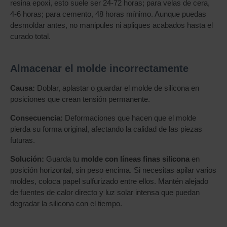
resina epoxi, esto suele ser 24-72 horas; para velas de cera,
4-6 horas; para cemento, 48 horas mínimo. Aunque puedas
desmoldar antes, no manipules ni apliques acabados hasta el
curado total.
Almacenar el molde incorrectamente
Causa:
Doblar, aplastar o guardar el molde de silicona en
posiciones que crean tensión permanente.
Consecuencia:
Deformaciones que hacen que el molde
pierda su forma original, afectando la calidad de las piezas
futuras.
Solución:
Guarda tu
molde con líneas finas silicona
en
posición horizontal, sin peso encima. Si necesitas apilar varios
moldes, coloca papel sulfurizado entre ellos. Mantén alejado
de fuentes de calor directo y luz solar intensa que puedan
degradar la silicona con el tiempo.