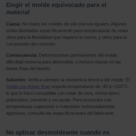
Elegir el molde equivocado para el
material
Causa:
No todos los moldes de silicona son iguales. Algunos
están diseñados específicamente para temperaturas de velas,
otros para la flexibilidad que requiere la resina, y otros para la
compresión del cemento.
Consecuencia:
Deformaciones permanentes del molde,
dificultad extrema para desmoldar, o incluso roturas en las
líneas finas del diseño.
Solución:
Verifica siempre la resistencia térmica del molde. El
molde con líneas finas
soporta temperaturas de -40 a +210°C,
lo que lo hace compatible con velas de cera, resina epoxi,
poliuretano, cemento y escayola. Para proyectos con
temperaturas superiores o materiales extremadamente
agresivos, consulta las especificaciones del fabricante.
No aplicar desmoldeante cuando es