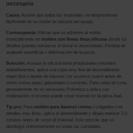
necesario
Causa:
Asumir que todos los materiales se desprenderán
fácilmente de un molde de silicona sin ayuda.
Consecuencia:
Piezas que se adhieren al molde,
especialmente en
moldes con líneas finas silicona
donde los
detalles pueden romperse al forzar el desmoldado. Pérdida de
acabado superficial o deformación de la pieza.
Solución:
Aunque la silicona tiene propiedades naturales
antiadherentes, aplica una capa muy fina de desmoldeante
específico o aceite de silicona con un pincel suave antes de
verter resina epoxi, poliuretano o cemento. Para velas de cera,
generalmente no es necesario. Pulveriza o aplica con
moderación: el exceso puede crear marcas en la pieza final.
Tip pro:
Para
moldes para llaveros resina
o colgantes con
detalles muy finos, aplica el desmoldeante y déjalo reposar 2-3
minutos antes de verter el material. Esto permite que se
distribuya uniformemente en todas las cavidades.