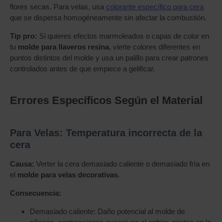
flores secas. Para velas, usa
colorante específico para cera
que se dispersa homogéneamente sin afectar la combustión.
Tip pro:
Si quieres efectos marmoleados o capas de color en
tu
molde para llaveros resina
, vierte colores diferentes en
puntos distintos del molde y usa un palillo para crear patrones
controlados antes de que empiece a gelificar.
Errores Específicos Según el Material
Para Velas: Temperatura incorrecta de la
cera
Causa:
Verter la cera demasiado caliente o demasiado fría en
el
molde para velas decorativas
.
Consecuencia:
Demasiado caliente: Daño potencial al molde de