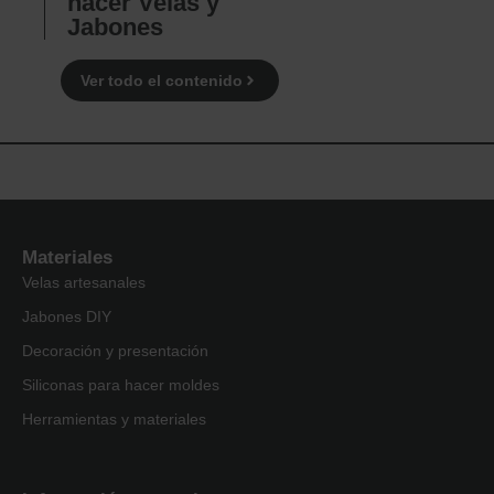
hacer Velas y
Jabones
Ver todo el contenido
Materiales
Velas artesanales
Jabones DIY
Decoración y presentación
Siliconas para hacer moldes
Herramientas y materiales