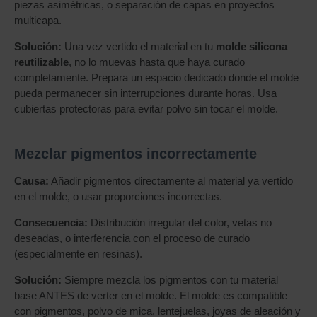
piezas asimétricas, o separación de capas en proyectos
multicapa.
Solución:
Una vez vertido el material en tu
molde silicona
reutilizable
, no lo muevas hasta que haya curado
completamente. Prepara un espacio dedicado donde el molde
pueda permanecer sin interrupciones durante horas. Usa
cubiertas protectoras para evitar polvo sin tocar el molde.
Mezclar pigmentos incorrectamente
Causa:
Añadir pigmentos directamente al material ya vertido
en el molde, o usar proporciones incorrectas.
Consecuencia:
Distribución irregular del color, vetas no
deseadas, o interferencia con el proceso de curado
(especialmente en resinas).
Solución:
Siempre mezcla los pigmentos con tu material
base ANTES de verter en el molde. El molde es compatible
con pigmentos, polvo de mica, lentejuelas, joyas de aleación y