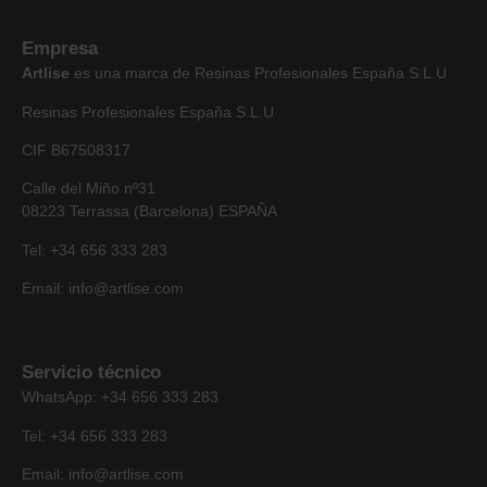
Empresa
Artlise
es una marca de Resinas Profesionales España S.L.U
Resinas Profesionales España S.L.U
CIF B67508317
Calle del Miño nº31
08223 Terrassa (Barcelona) ESPAÑA
Tel: +34 656 333 283
Email: info@artlise.com
Servicio técnico
WhatsApp: +34 656 333 283
Tel: +34 656 333 283
Email: info@artlise.com