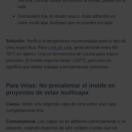
silicona, contracciones excesivas al enfriar, grietas en la
vela
Demasiado fría: Acabado opaco, mala adhesión en
velas multicapa, burbujas que no pueden escapar
Solución:
Verifica la temperatura recomendada para tu tipo de
cera específica. Para
cera de soja
, generalmente entre 60-
70°C es óptimo. Usa un termómetro de cocina para mayor
precisión. El molde soporta hasta +210°C, pero eso no
significa que debas trabajar a temperaturas extremas.
Para Velas: No precalentar el molde en
proyectos de velas multicapa
Causa:
Verter una segunda capa de cera sobre una capa
completamente fría.
Consecuencia:
Las capas no se adhieren correctamente y se
separan, creando espacios de aire visibles o velas que se