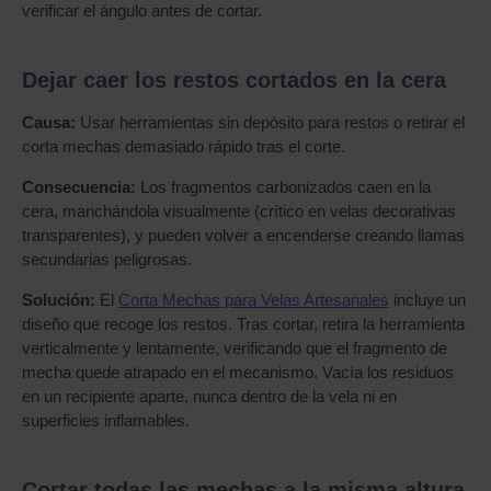
verificar el ángulo antes de cortar.
Dejar caer los restos cortados en la cera
Causa:
Usar herramientas sin depósito para restos o retirar el
corta mechas demasiado rápido tras el corte.
Consecuencia:
Los fragmentos carbonizados caen en la
cera, manchándola visualmente (crítico en velas decorativas
transparentes), y pueden volver a encenderse creando llamas
secundarias peligrosas.
Solución:
El
Corta Mechas para Velas Artesanales
incluye un
diseño que recoge los restos. Tras cortar, retira la herramienta
verticalmente y lentamente, verificando que el fragmento de
mecha quede atrapado en el mecanismo. Vacía los residuos
en un recipiente aparte, nunca dentro de la vela ni en
superficies inflamables.
Cortar todas las mechas a la misma altura