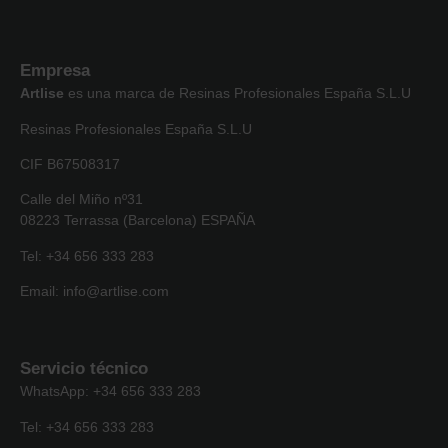
Empresa
Artlise
es una marca de Resinas Profesionales España S.L.U
Resinas Profesionales España S.L.U
CIF B67508317
Calle del Miño nº31
08223 Terrassa (Barcelona) ESPAÑA
Tel: +34 656 333 283
Email: info@artlise.com
Servicio técnico
WhatsApp: +34 656 333 283
Tel: +34 656 333 283