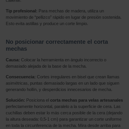
caliente.
Tip profesional:
Para mechas de madera, utiliza un
movimiento de “pellizco” rápido en lugar de presión sostenida.
Esto evita astillas y produce un corte limpio.
No posicionar correctamente el corta
mechas
Causa:
Colocar la herramienta en ángulo incorrecto o
demasiado alejada de la base de la mecha.
Consecuencia:
Cortes irregulares en bisel que crean llamas
asimétricas, puntas demasiado largas en un lado que siguen
generando hollín, y desperdicios innecesarios de mecha.
Solución:
Posiciona el
corta mechas para velas artesanales
perfectamente horizontal, paralelo a la superficie de cera. Las
cuchillas deben estar lo más cerca posible de la cera (dejando
la altura deseada: 0,5-1 cm) para garantizar un corte uniforme
en toda la circunferencia de la mecha. Mira desde arriba para