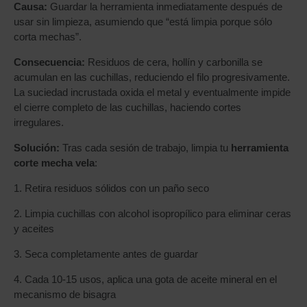
Causa:
Guardar la herramienta inmediatamente después de
usar sin limpieza, asumiendo que “está limpia porque sólo
corta mechas”.
Consecuencia:
Residuos de cera, hollín y carbonilla se
acumulan en las cuchillas, reduciendo el filo progresivamente.
La suciedad incrustada oxida el metal y eventualmente impide
el cierre completo de las cuchillas, haciendo cortes
irregulares.
Solución:
Tras cada sesión de trabajo, limpia tu
herramienta
corte mecha vela
:
1. Retira residuos sólidos con un paño seco
2. Limpia cuchillas con alcohol isopropílico para eliminar ceras
y aceites
3. Seca completamente antes de guardar
4. Cada 10-15 usos, aplica una gota de aceite mineral en el
mecanismo de bisagra