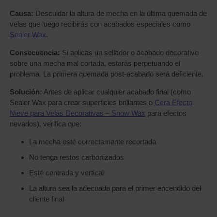
Causa:
Descuidar la altura de mecha en la última quemada de
velas que luego recibirás con acabados especiales como
Sealer Wax
.
Consecuencia:
Si aplicas un sellador o acabado decorativo
sobre una mecha mal cortada, estarás perpetuando el
problema. La primera quemada post-acabado será deficiente.
Solución:
Antes de aplicar cualquier acabado final (como
Sealer Wax para crear superficies brillantes o
Cera Efecto
Nieve para Velas Decorativas – Snow Wax
para efectos
nevados), verifica que:
La mecha esté correctamente recortada
No tenga restos carbonizados
Esté centrada y vertical
La altura sea la adecuada para el primer encendido del
cliente final