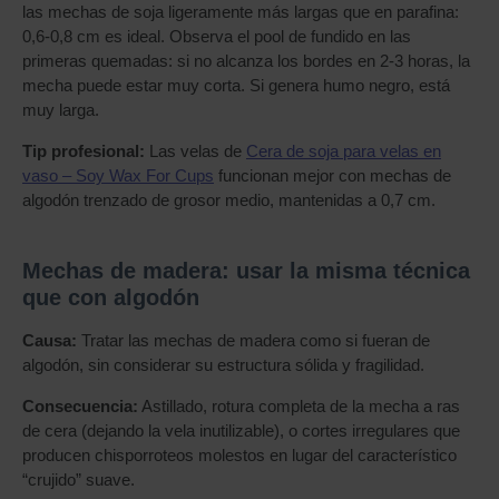
las mechas de soja ligeramente más largas que en parafina:
0,6-0,8 cm es ideal. Observa el pool de fundido en las
primeras quemadas: si no alcanza los bordes en 2-3 horas, la
mecha puede estar muy corta. Si genera humo negro, está
muy larga.
Tip profesional:
Las velas de
Cera de soja para velas en
vaso – Soy Wax For Cups
funcionan mejor con mechas de
algodón trenzado de grosor medio, mantenidas a 0,7 cm.
Mechas de madera: usar la misma técnica
que con algodón
Causa:
Tratar las mechas de madera como si fueran de
algodón, sin considerar su estructura sólida y fragilidad.
Consecuencia:
Astillado, rotura completa de la mecha a ras
de cera (dejando la vela inutilizable), o cortes irregulares que
producen chisporroteos molestos en lugar del característico
“crujido” suave.