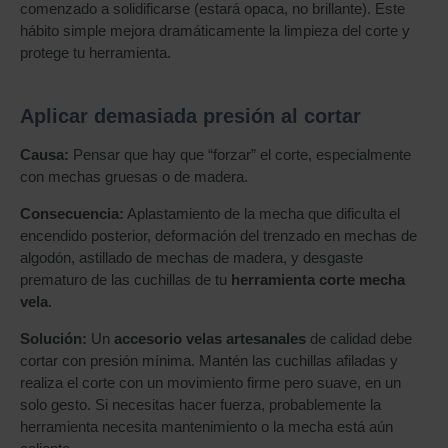
comenzado a solidificarse (estará opaca, no brillante). Este
hábito simple mejora dramáticamente la limpieza del corte y
protege tu herramienta.
Aplicar demasiada presión al cortar
Causa:
Pensar que hay que “forzar” el corte, especialmente
con mechas gruesas o de madera.
Consecuencia:
Aplastamiento de la mecha que dificulta el
encendido posterior, deformación del trenzado en mechas de
algodón, astillado de mechas de madera, y desgaste
prematuro de las cuchillas de tu
herramienta corte mecha
vela
.
Solución:
Un
accesorio velas artesanales
de calidad debe
cortar con presión mínima. Mantén las cuchillas afiladas y
realiza el corte con un movimiento firme pero suave, en un
solo gesto. Si necesitas hacer fuerza, probablemente la
herramienta necesita mantenimiento o la mecha está aún