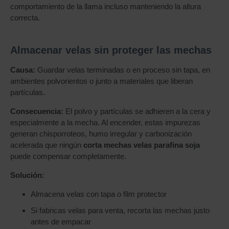
comportamiento de la llama incluso manteniendo la altura
correcta.
Almacenar velas sin proteger las mechas
Causa:
Guardar velas terminadas o en proceso sin tapa, en
ambientes polvorientos o junto a materiales que liberan
partículas.
Consecuencia:
El polvo y partículas se adhieren a la cera y
especialmente a la mecha. Al encender, estas impurezas
generan chisporroteos, humo irregular y carbonización
acelerada que ningún
corta mechas velas parafina soja
puede compensar completamente.
Solución:
Almacena velas con tapa o film protector
Si fabricas velas para venta, recorta las mechas justo
antes de empacar