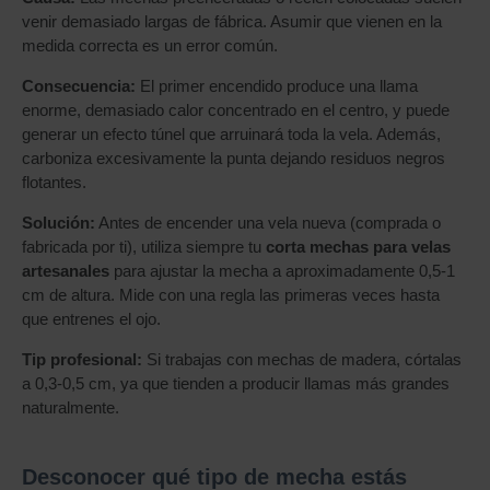
venir demasiado largas de fábrica. Asumir que vienen en la
medida correcta es un error común.
Consecuencia:
El primer encendido produce una llama
enorme, demasiado calor concentrado en el centro, y puede
generar un efecto túnel que arruinará toda la vela. Además,
carboniza excesivamente la punta dejando residuos negros
flotantes.
Solución:
Antes de encender una vela nueva (comprada o
fabricada por ti), utiliza siempre tu
corta mechas para velas
artesanales
para ajustar la mecha a aproximadamente 0,5-1
cm de altura. Mide con una regla las primeras veces hasta
que entrenes el ojo.
Tip profesional:
Si trabajas con mechas de madera, córtalas
a 0,3-0,5 cm, ya que tienden a producir llamas más grandes
naturalmente.
Desconocer qué tipo de mecha estás