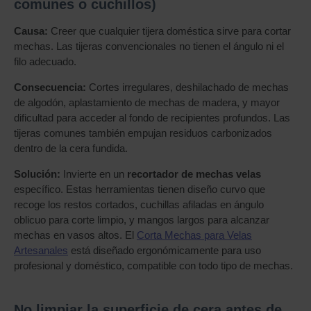
comunes o cuchillos)
Causa:
Creer que cualquier tijera doméstica sirve para cortar
mechas. Las tijeras convencionales no tienen el ángulo ni el
filo adecuado.
Consecuencia:
Cortes irregulares, deshilachado de mechas
de algodón, aplastamiento de mechas de madera, y mayor
dificultad para acceder al fondo de recipientes profundos. Las
tijeras comunes también empujan residuos carbonizados
dentro de la cera fundida.
Solución:
Invierte en un
recortador de mechas velas
específico. Estas herramientas tienen diseño curvo que
recoge los restos cortados, cuchillas afiladas en ángulo
oblicuo para corte limpio, y mangos largos para alcanzar
mechas en vasos altos. El
Corta Mechas para Velas
Artesanales
está diseñado ergonómicamente para uso
profesional y doméstico, compatible con todo tipo de mechas.
No limpiar la superficie de cera antes de