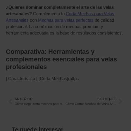
¿Quieres dominar completamente el arte de las velas
artesanales?
Complementa tu
Corta Mechas para Velas
Artesanales
con
Mechas para velas perfectas
de calidad
profesional. La combinación de mechas premium y
herramienta adecuada es la base de resultados consistentes.
Comparativa: Herramientas y
complementos esenciales para velas
profesionales
| Característica | [Corta Mechas](https
ANTERIOR
SIGUIENTE
Cómo elegir corta mechas para velas artesanales: la herramienta esencial para velas seguras y duraderas
Cómo Cortar Mechas de Velas Artesanales con Corta Mechas: Tutorial Paso a Paso
Te puede interesar