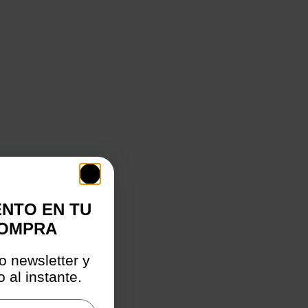
ENTO EN TU
COMPRA
o newsletter y
 al instante.