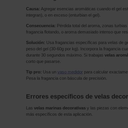
Causa:
Agregar esencias aromáticas cuando el gel est
integran), o en exceso (enturbian el gel).
Consecuencia:
Pérdida total del aroma, zonas turbias
fragancia flotando, o aroma demasiado intenso que res
Solución:
Usa fragancias específicas para velas de gel
peso del gel (30-60g por kg). Incorpora la fragancia c
durante 30 segundos máximo. Si trabajas
velas aromá
corto que pasarse.
Tip pro:
Usa un
vaso medidor
para calcular exactamen
Pesa la fragancia con báscula de precisión.
Errores específicos de velas deco
Las
velas marinas decorativas
y las piezas con eleme
más específicos de esta aplicación.