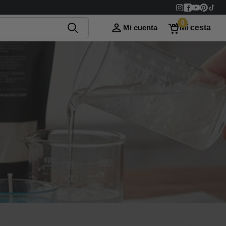
0
Mi cuenta
Mi cesta