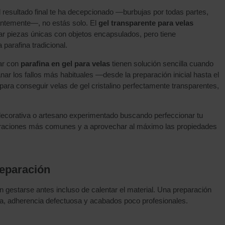
l resultado final te ha decepcionado —burbujas por todas partes,
antemente—, no estás solo. El
gel transparente para velas
ar piezas únicas con objetos encapsulados, pero tiene
 parafina tradicional.
jar con
parafina en gel para velas
tienen solución sencilla cuando
ar los fallos más habituales —desde la preparación inicial hasta el
ara conseguir velas de gel cristalino perfectamente transparentes,
decorativa o artesano experimentado buscando perfeccionar tu
rustraciones más comunes y a aprovechar al máximo las propiedades
eparación
 gestarse antes incluso de calentar el material. Una preparación
ida, adherencia defectuosa y acabados poco profesionales.