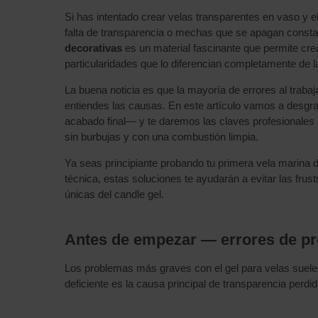
Si has intentado crear velas transparentes en vaso y e
falta de transparencia o mechas que se apagan const
decorativas
es un material fascinante que permite cre
particularidades que lo diferencian completamente de la
La buena noticia es que la mayoría de errores al traba
entiendes las causas. En este artículo vamos a desgran
acabado final— y te daremos las claves profesionales p
sin burbujas y con una combustión limpia.
Ya seas principiante probando tu primera vela marina 
técnica, estas soluciones te ayudarán a evitar las f
únicas del candle gel.
Antes de empezar — errores de pr
Los problemas más graves con el gel para velas suelen
deficiente es la causa principal de transparencia perd