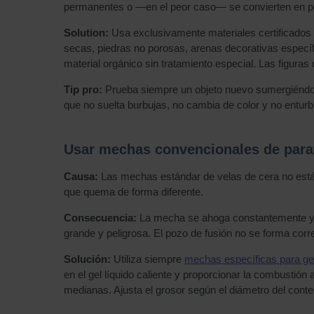
permanentes o —en el peor caso— se convierten en peli
Solution:
Usa exclusivamente materiales certificados p
secas, piedras no porosas, arenas decorativas específi
material orgánico sin tratamiento especial. Las figura
Tip pro:
Prueba siempre un objeto nuevo sumergiéndolo 
que no suelta burbujas, no cambia de color y no enturbi
Usar mechas convencionales de para
Causa:
Las mechas estándar de velas de cera no están
que quema de forma diferente.
Consecuencia:
La mecha se ahoga constantemente y s
grande y peligrosa. El pozo de fusión no se forma corr
Solución:
Utiliza siempre
mechas específicas para ge
en el gel líquido caliente y proporcionar la combusti
medianas. Ajusta el grosor según el diámetro del conte