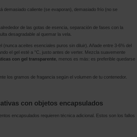
á demasiado caliente (se evaporan), demasiado frío (no se
 alrededor de las gotas de esencia, separación de fases con la
ulta desagradable al quemar la vela.
 (nunca aceites esenciales puros sin diluir). Añade entre 3-6% del
uando el gel esté a °C, justo antes de verter. Mezcla suavemente
ticas con gel transparente
, menos es más: es preferible quedarse
te los gramos de fragancia según el volumen de tu contenedor.
rativas con objetos encapsulados
ntos encapsulados requieren técnica adicional. Estos son los fallos