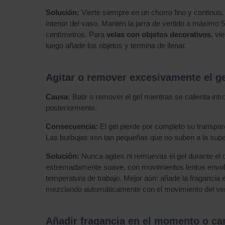
Solución:
Vierte siempre en un chorro fino y continuo, 
interior del vaso. Mantén la jarra de vertido a máximo
centímetros. Para
velas con objetos decorativos
, vi
luego añade los objetos y termina de llenar.
Agitar o remover excesivamente el ge
Causa:
Batir o remover el gel mientras se calienta int
posteriormente.
Consecuencia:
El gel pierde por completo su transpar
Las burbujas son tan pequeñas que no suben a la super
Solución:
Nunca agites ni remuevas el gel durante el 
extremadamente suave, con movimientos lentos envolve
temperatura de trabajo. Mejor aún: añade la fragancia en
mezclando automáticamente con el movimiento del ver
Añadir fragancia en el momento o ca