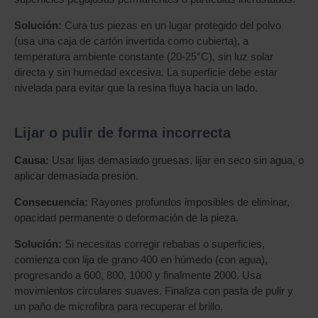
Solución:
Cura tus piezas en un lugar protegido del polvo
(usa una caja de cartón invertida como cubierta), a
temperatura ambiente constante (20-25°C), sin luz solar
directa y sin humedad excesiva. La superficie debe estar
nivelada para evitar que la resina fluya hacia un lado.
Lijar o pulir de forma incorrecta
Causa:
Usar lijas demasiado gruesas, lijar en seco sin agua, o
aplicar demasiada presión.
Consecuencia:
Rayones profundos imposibles de eliminar,
opacidad permanente o deformación de la pieza.
Solución:
Si necesitas corregir rebabas o superficies,
comienza con lija de grano 400 en húmedo (con agua),
progresando a 600, 800, 1000 y finalmente 2000. Usa
movimientos circulares suaves. Finaliza con pasta de pulir y
un paño de microfibra para recuperar el brillo.