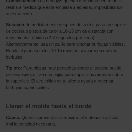
Consecuencia:
Las burbujas quedan atrapadas dentro de la
resina a medida que ésta empieza a espesar, imposibilitando
su extracción.
Solución:
Inmediatamente después de verter, pasa un soplete
de cocina o pistola de calor a 10-15 cm de distancia con
movimientos rápidos (2-3 segundos por zona).
Alternativamente, usa un palillo para pinchar burbujas visibles.
Repite el proceso a los 10-15 minutos si aparecen nuevas
burbujas.
Tip pro:
Para piezas muy pequeñas donde el soplete puede
ser excesivo, utiliza una pajita para soplar suavemente sobre
la superficie. El aire cálido de tu aliento ayuda a reventar
burbujas superficiales.
Llenar el molde hasta el borde
Causa:
Querer aprovechar al máximo el material o calcular
mal la cantidad necesaria.