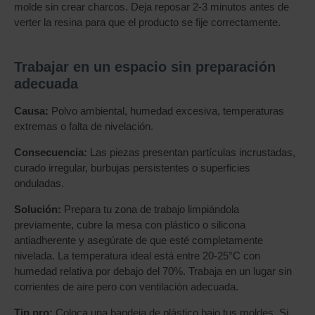
molde sin crear charcos. Deja reposar 2-3 minutos antes de
verter la resina para que el producto se fije correctamente.
Trabajar en un espacio sin preparación
adecuada
Causa:
Polvo ambiental, humedad excesiva, temperaturas
extremas o falta de nivelación.
Consecuencia:
Las piezas presentan partículas incrustadas,
curado irregular, burbujas persistentes o superficies
onduladas.
Solución:
Prepara tu zona de trabajo limpiándola
previamente, cubre la mesa con plástico o silicona
antiadherente y asegúrate de que esté completamente
nivelada. La temperatura ideal está entre 20-25°C con
humedad relativa por debajo del 70%. Trabaja en un lugar sin
corrientes de aire pero con ventilación adecuada.
Tip pro:
Coloca una bandeja de plástico bajo tus moldes. Si