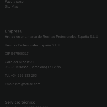
Paso a paso
Site Map
Empresa
Artlise
es una marca de Resinas Profesionales España S.L.U
Resinas Profesionales España S.L.U
CIF B67508317
Calle del Miño nº31
08223 Terrassa (Barcelona) ESPAÑA
Tel: +34 656 333 283
Email: info@artlise.com
Servicio técnico