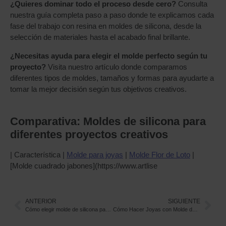
¿Quieres dominar todo el proceso desde cero?
Consulta
nuestra guía completa paso a paso donde te explicamos cada
fase del trabajo con resina en moldes de silicona, desde la
selección de materiales hasta el acabado final brillante.
¿Necesitas ayuda para elegir el molde perfecto según tu
proyecto?
Visita nuestro artículo donde comparamos
diferentes tipos de moldes, tamaños y formas para ayudarte a
tomar la mejor decisión según tus objetivos creativos.
Comparativa: Moldes de silicona para
diferentes proyectos creativos
| Característica |
Molde para joyas
|
Molde Flor de Loto
|
[Molde cuadrado jabones](https://www.artlise
ANTERIOR
SIGUIENTE
Cómo elegir molde de silicona para joyas y resina: guía definitiva para crear bisutería profesional
Cómo Hacer Joyas con Molde de Silicona para Joyas y Resina: Tutorial Paso a Paso