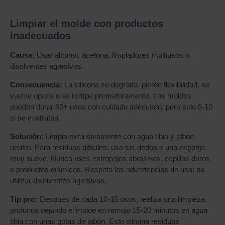
Limpiar el molde con productos
inadecuados
Causa:
Usar alcohol, acetona, limpiadores multiusos o
disolventes agresivos.
Consecuencia:
La silicona se degrada, pierde flexibilidad, se
vuelve opaca o se rompe prematuramente. Los moldes
pueden durar 50+ usos con cuidado adecuado, pero solo 5-10
si se maltratan.
Solución:
Limpia exclusivamente con agua tibia y jabón
neutro. Para residuos difíciles, usa tus dedos o una esponja
muy suave. Nunca uses estropajos abrasivos, cepillos duros
o productos químicos. Respeta las advertencias de uso: no
utilizar disolventes agresivos.
Tip pro:
Después de cada 10-15 usos, realiza una limpieza
profunda dejando el molde en remojo 15-20 minutos en agua
tibia con unas gotas de jabón. Esto elimina residuos