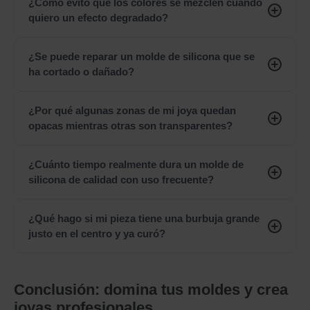
¿Cómo evito que los colores se mezclen cuando
quiero un efecto degradado?
¿Se puede reparar un molde de silicona que se
ha cortado o dañado?
¿Por qué algunas zonas de mi joya quedan
opacas mientras otras son transparentes?
¿Cuánto tiempo realmente dura un molde de
silicona de calidad con uso frecuente?
¿Qué hago si mi pieza tiene una burbuja grande
justo en el centro y ya curó?
Conclusión: domina tus moldes y crea
joyas profesionales