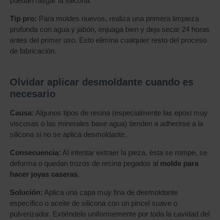
puedan rasgar la silicona.
Tip pro:
Para moldes nuevos, realiza una primera limpieza
profunda con agua y jabón, enjuaga bien y deja secar 24 horas
antes del primer uso. Esto elimina cualquier resto del proceso
de fabricación.
Olvidar aplicar desmoldante cuando es
necesario
Causa:
Algunos tipos de resina (especialmente las epoxi muy
viscosas o las minerales base agua) tienden a adherirse a la
silicona si no se aplica desmoldante.
Consecuencia:
Al intentar extraer la pieza, ésta se rompe, se
deforma o quedan trozos de resina pegados al
molde para
hacer joyas caseras
.
Solución:
Aplica una capa muy fina de desmoldante
específico o aceite de silicona con un pincel suave o
pulverizador. Extiéndelo uniformemente por toda la cavidad del