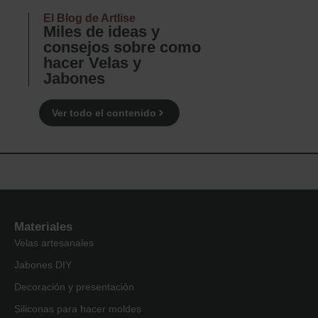
El Blog de Artlise
Miles de ideas y
consejos sobre como
hacer Velas y
Jabones
Ver todo el contenido
Materiales
Velas artesanales
Jabones DIY
Decoración y presentación
Siliconas para hacer moldes