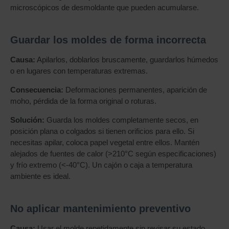
microscópicos de desmoldante que pueden acumularse.
Guardar los moldes de forma incorrecta
Causa:
Apilarlos, doblarlos bruscamente, guardarlos húmedos
o en lugares con temperaturas extremas.
Consecuencia:
Deformaciones permanentes, aparición de
moho, pérdida de la forma original o roturas.
Solución:
Guarda los moldes completamente secos, en
posición plana o colgados si tienen orificios para ello. Si
necesitas apilar, coloca papel vegetal entre ellos. Mantén
alejados de fuentes de calor (>210°C según especificaciones)
y frío extremo (<-40°C). Un cajón o caja a temperatura
ambiente es ideal.
No aplicar mantenimiento preventivo
Causa:
Usar el molde repetidamente sin revisar su estado.