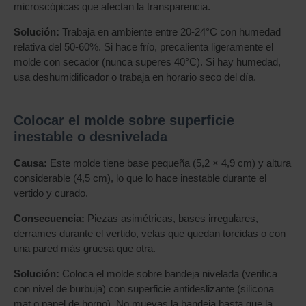
microscópicas que afectan la transparencia.
Solución:
Trabaja en ambiente entre 20-24°C con humedad
relativa del 50-60%. Si hace frío, precalienta ligeramente el
molde con secador (nunca superes 40°C). Si hay humedad,
usa deshumidificador o trabaja en horario seco del día.
Colocar el molde sobre superficie
inestable o desnivelada
Causa:
Este molde tiene base pequeña (5,2 × 4,9 cm) y altura
considerable (4,5 cm), lo que lo hace inestable durante el
vertido y curado.
Consecuencia:
Piezas asimétricas, bases irregulares,
derrames durante el vertido, velas que quedan torcidas o con
una pared más gruesa que otra.
Solución:
Coloca el molde sobre bandeja nivelada (verifica
con nivel de burbuja) con superficie antideslizante (silicona
mat o papel de horno). No muevas la bandeja hasta que la