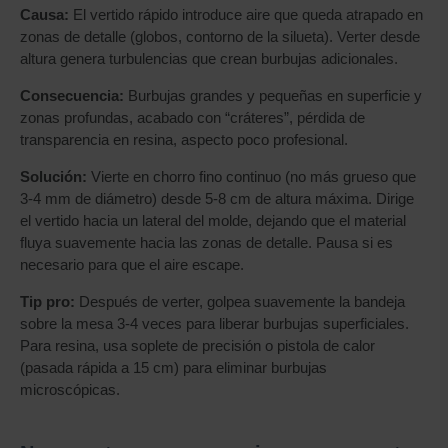
Causa:
El vertido rápido introduce aire que queda atrapado en
zonas de detalle (globos, contorno de la silueta). Verter desde
altura genera turbulencias que crean burbujas adicionales.
Consecuencia:
Burbujas grandes y pequeñas en superficie y
zonas profundas, acabado con “cráteres”, pérdida de
transparencia en resina, aspecto poco profesional.
Solución:
Vierte en chorro fino continuo (no más grueso que
3-4 mm de diámetro) desde 5-8 cm de altura máxima. Dirige
el vertido hacia un lateral del molde, dejando que el material
fluya suavemente hacia las zonas de detalle. Pausa si es
necesario para que el aire escape.
Tip pro:
Después de verter, golpea suavemente la bandeja
sobre la mesa 3-4 veces para liberar burbujas superficiales.
Para resina, usa soplete de precisión o pistola de calor
(pasada rápida a 15 cm) para eliminar burbujas
microscópicas.