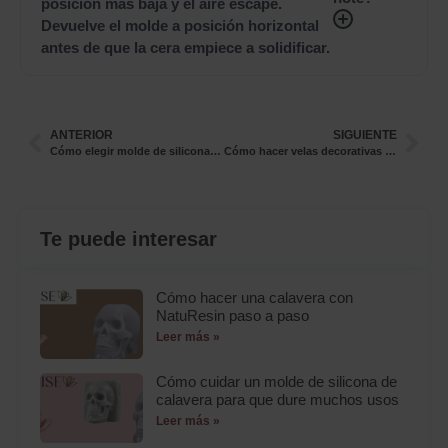
posición más baja y el aire escape.
Devuelve el molde a posición horizontal
antes de que la cera empiece a solidificar.
ANTERIOR
SIGUIENTE
Cómo elegir molde de silicona para velas y resina con forma de perro: la guía definitiva para crear piezas perfectas
Cómo hacer velas decorativas con molde de silicona para velas y resina con forma de perro: tutorial paso a paso
Te puede interesar
Cómo hacer una calavera con
NatuResin paso a paso
Leer más »
Cómo cuidar un molde de silicona de
calavera para que dure muchos usos
Leer más »