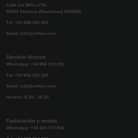
Calle del Miño nº31
08223 Terrassa (Barcelona) ESPAÑA
Tel: +34 656 333 283
Email: info@artlise.com
Servicio técnico
WhatsApp: +34 656 333 283
Tel: +34 656 333 283
Email: info@artlise.com
Horario:
8:30 - 16:30
Facturación y envíos
WhatsApp: +34 633 714 066