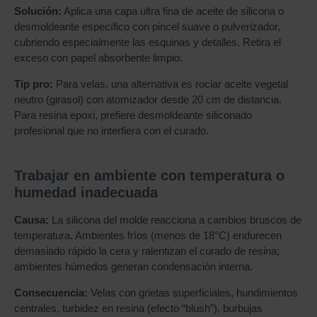
Solución:
Aplica una capa ultra fina de aceite de silicona o
desmoldeante específico con pincel suave o pulverizador,
cubriendo especialmente las esquinas y detalles. Retira el
exceso con papel absorbente limpio.
Tip pro:
Para velas, una alternativa es rociar aceite vegetal
neutro (girasol) con atomizador desde 20 cm de distancia.
Para resina epoxi, prefiere desmoldeante siliconado
profesional que no interfiera con el curado.
Trabajar en ambiente con temperatura o
humedad inadecuada
Causa:
La silicona del molde reacciona a cambios bruscos de
temperatura. Ambientes fríos (menos de 18°C) endurecen
demasiado rápido la cera y ralentizan el curado de resina;
ambientes húmedos generan condensación interna.
Consecuencia:
Velas con grietas superficiales, hundimientos
centrales, turbidez en resina (efecto “blush”), burbujas