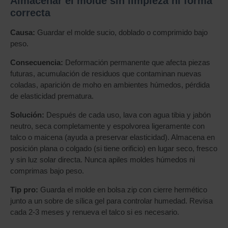
Almacenar el molde sin limpieza ni forma
correcta
Causa:
Guardar el molde sucio, doblado o comprimido bajo
peso.
Consecuencia:
Deformación permanente que afecta piezas
futuras, acumulación de residuos que contaminan nuevas
coladas, aparición de moho en ambientes húmedos, pérdida
de elasticidad prematura.
Solución:
Después de cada uso, lava con agua tibia y jabón
neutro, seca completamente y espolvorea ligeramente con
talco o maicena (ayuda a preservar elasticidad). Almacena en
posición plana o colgado (si tiene orificio) en lugar seco, fresco
y sin luz solar directa. Nunca apiles moldes húmedos ni
comprimas bajo peso.
Tip pro:
Guarda el molde en bolsa zip con cierre hermético
junto a un sobre de sílica gel para controlar humedad. Revisa
cada 2-3 meses y renueva el talco si es necesario.