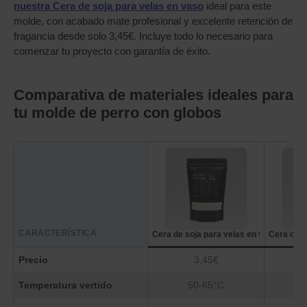
nuestra Cera de soja para velas en vaso
ideal para este
molde, con acabado mate profesional y excelente retención de
fragancia desde solo 3,45€. Incluye todo lo necesario para
comenzar tu proyecto con garantía de éxito.
Comparativa de materiales ideales para
tu molde de perro con globos
CARACTERÍSTICA
Cera de soja para velas en vaso – Soy
Cera de a
Precio
3,45€
Temperatura vertido
50-65°C