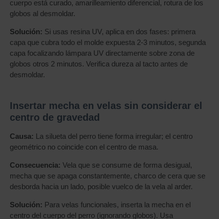
cuerpo está curado, amarilleamiento diferencial, rotura de los
globos al desmoldar.
Solución:
Si usas resina UV, aplica en dos fases: primera
capa que cubra todo el molde expuesta 2-3 minutos, segunda
capa focalizando lámpara UV directamente sobre zona de
globos otros 2 minutos. Verifica dureza al tacto antes de
desmoldar.
Insertar mecha en velas sin considerar el
centro de gravedad
Causa:
La silueta del perro tiene forma irregular; el centro
geométrico no coincide con el centro de masa.
Consecuencia:
Vela que se consume de forma desigual,
mecha que se apaga constantemente, charco de cera que se
desborda hacia un lado, posible vuelco de la vela al arder.
Solución:
Para velas funcionales, inserta la mecha en el
centro del cuerpo del perro (ignorando globos). Usa