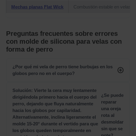
Mechas planas Flat Wick
Combustión estable en velas d
Preguntas frecuentes sobre errores
con molde de silicona para velas con
forma de perro
¿Por qué mi vela de perro tiene burbujas en los
globos pero no en el cuerpo?
Solución: Vierte la cera muy lentamente
¿Se puede
dirigiéndola primero hacia el cuerpo del
reparar
perro, dejando que fluya naturalmente
una oreja
hacia los globos por capilaridad.
rota al
Alternativamente, inclina ligeramente el
desmoldar
molde 15-20° durante el vertido para que
sin que se
los globos queden temporalmente en
note?