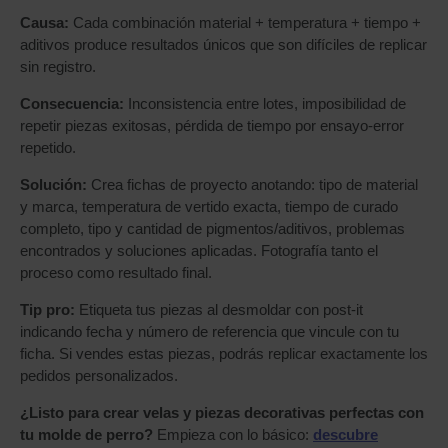
Causa:
Cada combinación material + temperatura + tiempo +
aditivos produce resultados únicos que son difíciles de replicar
sin registro.
Consecuencia:
Inconsistencia entre lotes, imposibilidad de
repetir piezas exitosas, pérdida de tiempo por ensayo-error
repetido.
Solución:
Crea fichas de proyecto anotando: tipo de material
y marca, temperatura de vertido exacta, tiempo de curado
completo, tipo y cantidad de pigmentos/aditivos, problemas
encontrados y soluciones aplicadas. Fotografía tanto el
proceso como resultado final.
Tip pro:
Etiqueta tus piezas al desmoldar con post-it
indicando fecha y número de referencia que vincule con tu
ficha. Si vendes estas piezas, podrás replicar exactamente los
pedidos personalizados.
¿Listo para crear velas y piezas decorativas perfectas con
tu molde de perro?
Empieza con lo básico:
descubre