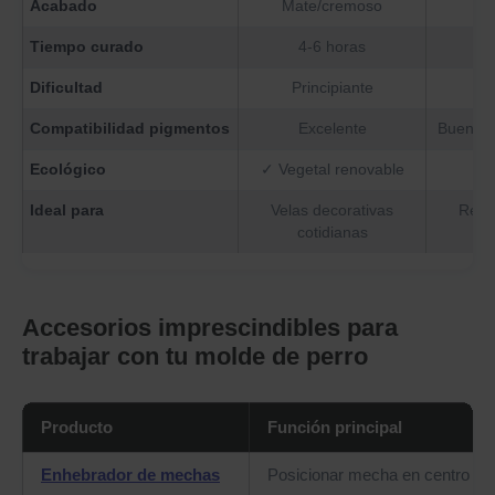
Acabado
Mate/cremoso
Nat
Tiempo curado
4-6 horas
3
Dificultad
Principiante
I
Compatibilidad pigmentos
Excelente
Buena (t
Ecológico
✓ Vegetal renovable
✓
Ideal para
Velas decorativas
Rega
cotidianas
a
Accesorios imprescindibles para
trabajar con tu molde de perro
Producto
Función principal
Enhebrador de mechas
Posicionar mecha en centro ex