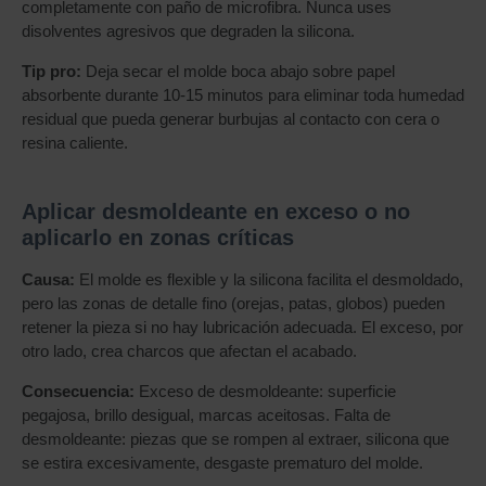
completamente con paño de microfibra. Nunca uses
disolventes agresivos que degraden la silicona.
Tip pro:
Deja secar el molde boca abajo sobre papel
absorbente durante 10-15 minutos para eliminar toda humedad
residual que pueda generar burbujas al contacto con cera o
resina caliente.
Aplicar desmoldeante en exceso o no
aplicarlo en zonas críticas
Causa:
El molde es flexible y la silicona facilita el desmoldado,
pero las zonas de detalle fino (orejas, patas, globos) pueden
retener la pieza si no hay lubricación adecuada. El exceso, por
otro lado, crea charcos que afectan el acabado.
Consecuencia:
Exceso de desmoldeante: superficie
pegajosa, brillo desigual, marcas aceitosas. Falta de
desmoldeante: piezas que se rompen al extraer, silicona que
se estira excesivamente, desgaste prematuro del molde.