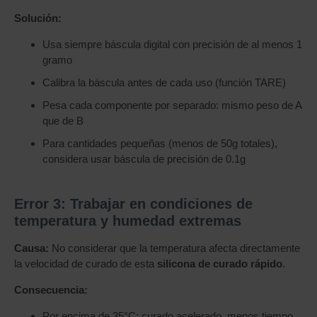
Solución:
Usa siempre báscula digital con precisión de al menos 1
gramo
Calibra la báscula antes de cada uso (función TARE)
Pesa cada componente por separado: mismo peso de A
que de B
Para cantidades pequeñas (menos de 50g totales),
considera usar báscula de precisión de 0.1g
Error 3: Trabajar en condiciones de
temperatura y humedad extremas
Causa:
No considerar que la temperatura afecta directamente
la velocidad de curado de esta
silicona de curado rápido
.
Consecuencia:
Por encima de 35°C: curado acelerado, menos tiempo