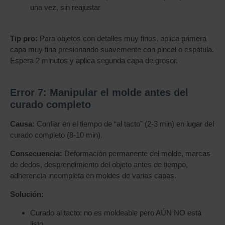
una vez, sin reajustar
Tip pro:
Para objetos con detalles muy finos, aplica primera
capa muy fina presionando suavemente con pincel o espátula.
Espera 2 minutos y aplica segunda capa de grosor.
Error 7: Manipular el molde antes del
curado completo
Causa:
Confiar en el tiempo de “al tacto” (2-3 min) en lugar del
curado completo (8-10 min).
Consecuencia:
Deformación permanente del molde, marcas
de dedos, desprendimiento del objeto antes de tiempo,
adherencia incompleta en moldes de varias capas.
Solución:
Curado al tacto: no es moldeable pero AÚN NO está
listo