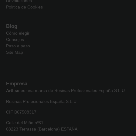
Devoluciones
Política de Cookies
Blog
Cómo elegir
Consejos
Paso a paso
Site Map
Empresa
Artlise
es una marca de Resinas Profesionales España S.L.U
Resinas Profesionales España S.L.U
CIF B67508317
Calle del Miño nº31
08223 Terrassa (Barcelona) ESPAÑA