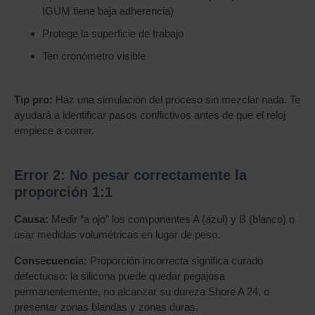
IGUM tiene baja adherencia)
Protege la superficie de trabajo
Ten cronómetro visible
Tip pro:
Haz una simulación del proceso sin mezclar nada. Te
ayudará a identificar pasos conflictivos antes de que el reloj
empiece a correr.
Error 2: No pesar correctamente la
proporción 1:1
Causa:
Medir “a ojo” los componentes A (azul) y B (blanco) o
usar medidas volumétricas en lugar de peso.
Consecuencia:
Proporción incorrecta significa curado
defectuoso: la silicona puede quedar pegajosa
permanentemente, no alcanzar su dureza Shore A 24, o
presentar zonas blandas y zonas duras.