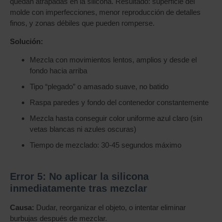
quedan atrapadas en la silicona. Resultado: superficie del
molde con imperfecciones, menor reproducción de detalles
finos, y zonas débiles que pueden romperse.
Solución:
Mezcla con movimientos lentos, amplios y desde el
fondo hacia arriba
Tipo “plegado” o amasado suave, no batido
Raspa paredes y fondo del contenedor constantemente
Mezcla hasta conseguir color uniforme azul claro (sin
vetas blancas ni azules oscuras)
Tiempo de mezclado: 30-45 segundos máximo
Error 5: No aplicar la silicona
inmediatamente tras mezclar
Causa:
Dudar, reorganizar el objeto, o intentar eliminar
burbujas después de mezclar.