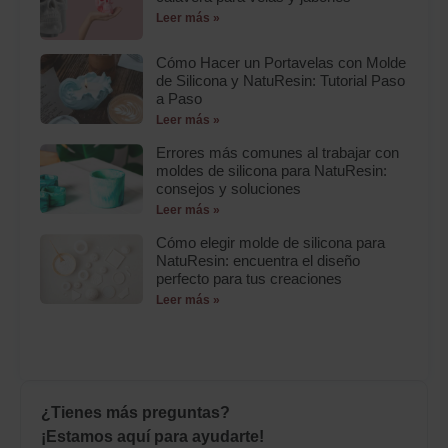
Leer más »
Cómo Hacer un Portavelas con Molde
de Silicona y NatuResin: Tutorial Paso
a Paso
Leer más »
Errores más comunes al trabajar con
moldes de silicona para NatuResin:
consejos y soluciones
Leer más »
Cómo elegir molde de silicona para
NatuResin: encuentra el diseño
perfecto para tus creaciones
Leer más »
¿Tienes más preguntas?
¡Estamos aquí para ayudarte!