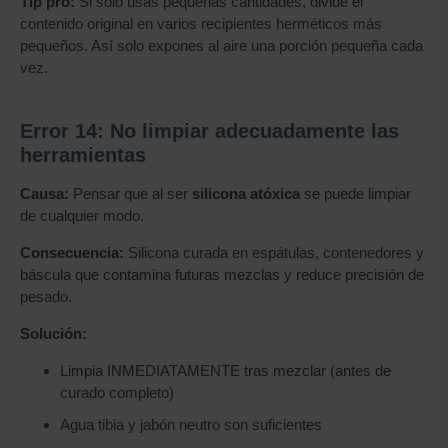
Tip pro:
Si solo usas pequeñas cantidades, divide el
contenido original en varios recipientes herméticos más
pequeños. Así solo expones al aire una porción pequeña cada
vez.
Error 14: No limpiar adecuadamente las
herramientas
Causa:
Pensar que al ser
silicona atóxica
se puede limpiar
de cualquier modo.
Consecuencia:
Silicona curada en espátulas, contenedores y
báscula que contamina futuras mezclas y reduce precisión de
pesado.
Solución:
Limpia INMEDIATAMENTE tras mezclar (antes de
curado completo)
Agua tibia y jabón neutro son suficientes