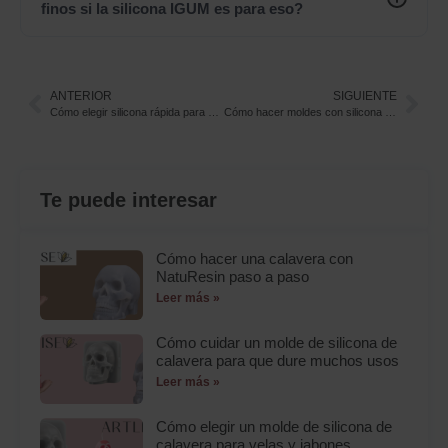
finos si la silicona IGUM es para eso?
ANTERIOR
SIGUIENTE
Cómo elegir silicona rápida para moldes: la solución definitiva para artesanos impacientes
Cómo hacer moldes con silicona rápida para moldes: tutorial paso a paso
Te puede interesar
Cómo hacer una calavera con
NatuResin paso a paso
Leer más »
Cómo cuidar un molde de silicona de
calavera para que dure muchos usos
Leer más »
Cómo elegir un molde de silicona de
calavera para velas y jabones