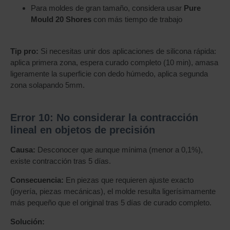
Para moldes de gran tamaño, considera usar
Pure
Mould 20 Shores
con más tiempo de trabajo
Tip pro:
Si necesitas unir dos aplicaciones de silicona rápida:
aplica primera zona, espera curado completo (10 min), amasa
ligeramente la superficie con dedo húmedo, aplica segunda
zona solapando 5mm.
Error 10: No considerar la contracción
lineal en objetos de precisión
Causa:
Desconocer que aunque mínima (menor a 0,1%),
existe contracción tras 5 días.
Consecuencia:
En piezas que requieren ajuste exacto
(joyería, piezas mecánicas), el molde resulta ligerísimamente
más pequeño que el original tras 5 días de curado completo.
Solución: