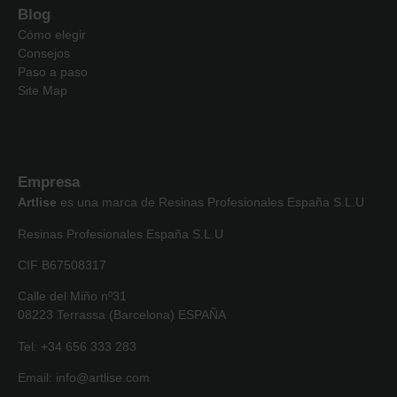
Blog
Cómo elegir
Consejos
Paso a paso
Site Map
Empresa
Artlise
es una marca de Resinas Profesionales España S.L.U
Resinas Profesionales España S.L.U
CIF B67508317
Calle del Miño nº31
08223 Terrassa (Barcelona) ESPAÑA
Tel: +34 656 333 283
Email: info@artlise.com