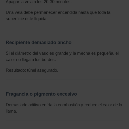
Apagar la vela a los 20-30 minutos.
Una vela debe permanecer encendida hasta que toda la
superficie esté líquida.
Recipiente demasiado ancho
Si el diámetro del vaso es grande y la mecha es pequeña, el
calor no llega a los bordes.
Resultado: túnel asegurado.
Fragancia o pigmento excesivo
Demasiado aditivo enfría la combustión y reduce el calor de la
llama.