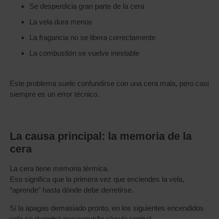
Se desperdicia gran parte de la cera
La vela dura menos
La fragancia no se libera correctamente
La combustión se vuelve inestable
Este problema suele confundirse con una cera mala, pero casi
siempre es un error técnico.
La causa principal: la memoria de la
cera
La cera tiene memoria térmica.
Eso significa que la primera vez que enciendes la vela,
“aprende” hasta dónde debe derretirse.
Si la apagas demasiado pronto, en los siguientes encendidos
solo se derretirá ese pequeño círculo central.