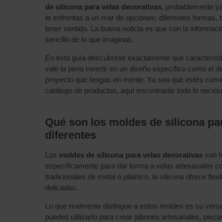
de silicona para velas decorativas
, probablemente ya
te enfrentas a un mar de opciones: diferentes formas,
tener sentido. La buena noticia es que con la informac
sencillo de lo que imaginas.
En esta guía descubrirás exactamente qué característi
vale la pena invertir en un diseño específico como el de
proyecto que tengas en mente. Ya sea que estés come
catálogo de productos, aquí encontrarás todo lo necesa
Qué son los moldes de silicona par
diferentes
Los
moldes de silicona para velas decorativas
son h
específicamente para dar forma a velas artesanales co
tradicionales de metal o plástico, la silicona ofrece fle
delicadas.
Lo que realmente distingue a estos moldes es su versat
puedes utilizarlo para crear jabones artesanales, piez