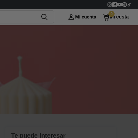
0
Mi cuenta
Mi cesta
Te puede interesar