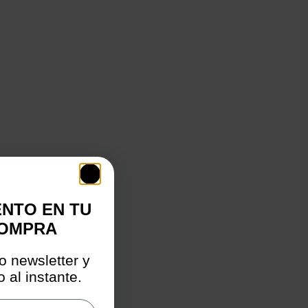
ENTO EN TU
COMPRA
o newsletter y
 al instante.