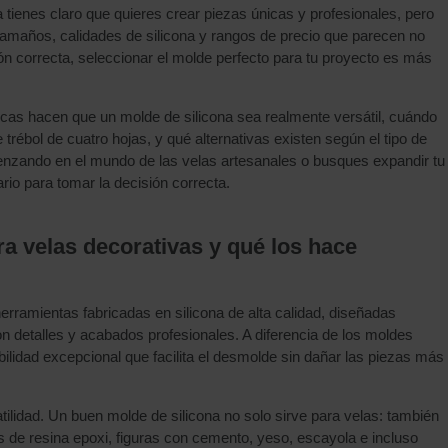
 tienes claro que quieres crear piezas únicas y profesionales, pero
 tamaños, calidades de silicona y rangos de precio que parecen no
ión correcta, seleccionar el molde perfecto para tu proyecto es más
cas hacen que un molde de silicona sea realmente versátil, cuándo
 trébol de cuatro hojas, y qué alternativas existen según el tipo de
nzando en el mundo de las velas artesanales o busques expandir tu
rio para tomar la decisión correcta.
a velas decorativas y qué los hace
erramientas fabricadas en silicona de alta calidad, diseñadas
n detalles y acabados profesionales. A diferencia de los moldes
xibilidad excepcional que facilita el desmolde sin dañar las piezas más
ilidad. Un buen molde de silicona no solo sirve para velas: también
as de resina epoxi, figuras con cemento, yeso, escayola e incluso