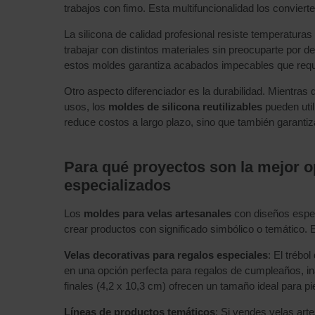
trabajos con fimo. Esta multifuncionalidad los convierte
La silicona de calidad profesional resiste temperatur
trabajar con distintos materiales sin preocuparte por d
estos moldes garantiza acabados impecables que requi
Otro aspecto diferenciador es la durabilidad. Mientras
usos, los
moldes de silicona reutilizables
pueden util
reduce costos a largo plazo, sino que también garantiz
Para qué proyectos son la mejor o
especializados
Los
moldes para velas artesanales
con diseños espec
crear productos con significado simbólico o temático.
Velas decorativas para regalos especiales
: El trébo
en una opción perfecta para regalos de cumpleaños, i
finales (4,2 x 10,3 cm) ofrecen un tamaño ideal para 
Líneas de productos temáticos
: Si vendes velas art