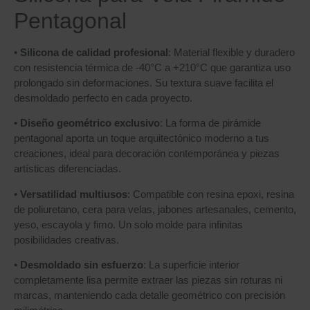
Pentagonal
•
Silicona de calidad profesional
: Material flexible y duradero
con resistencia térmica de -40°C a +210°C que garantiza uso
prolongado sin deformaciones. Su textura suave facilita el
desmoldado perfecto en cada proyecto.
•
Diseño geométrico exclusivo
: La forma de pirámide
pentagonal aporta un toque arquitectónico moderno a tus
creaciones, ideal para decoración contemporánea y piezas
artísticas diferenciadas.
•
Versatilidad multiusos
: Compatible con resina epoxi, resina
de poliuretano, cera para velas, jabones artesanales, cemento,
yeso, escayola y fimo. Un solo molde para infinitas
posibilidades creativas.
•
Desmoldado sin esfuerzo
: La superficie interior
completamente lisa permite extraer las piezas sin roturas ni
marcas, manteniendo cada detalle geométrico con precisión