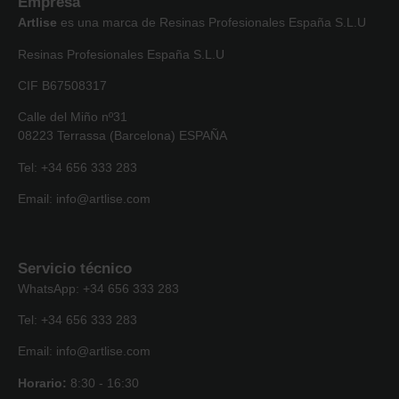
Empresa
Artlise
es una marca de Resinas Profesionales España S.L.U
Resinas Profesionales España S.L.U
CIF B67508317
Calle del Miño nº31
08223 Terrassa (Barcelona) ESPAÑA
Tel: +34 656 333 283
Email: info@artlise.com
Servicio técnico
WhatsApp: +34 656 333 283
Tel: +34 656 333 283
Email: info@artlise.com
Horario:
8:30 - 16:30