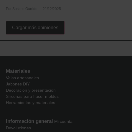
Por Sosimo Garrido — 21/12/2025
Cargar más opiniones
Materiales
Velas artesanales
Jabones DIY
Decoración y presentación
Siliconas para hacer moldes
Herramientas y materiales
Información general
Mi cuenta
Devoluciones