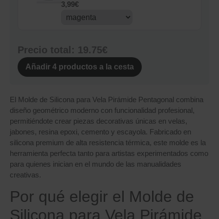
3,99
€
Precio total:
19.75€
Añadir
4
productos a la cesta
El Molde de Silicona para Vela Pirámide Pentagonal combina
diseño geométrico moderno con funcionalidad profesional,
permitiéndote crear piezas decorativas únicas en velas,
jabones, resina epoxi, cemento y escayola. Fabricado en
silicona premium de alta resistencia térmica, este molde es la
herramienta perfecta tanto para artistas experimentados como
para quienes inician en el mundo de las manualidades
creativas.
Por qué elegir el Molde de
Silicona para Vela Pirámide