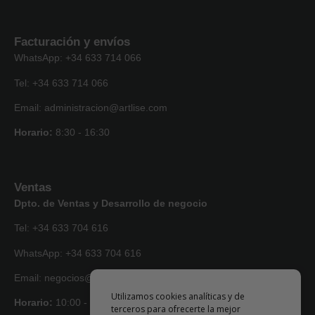
Facturación y envíos
WhatsApp: +34 633 714 066
Tel: +34 633 714 066
Email: administracion@artlise.com
Horario:
8:30 - 16:30
Ventas
Dpto. de Ventas y Desarrollo de negocio
Tel: +34 633 704 616
WhatsApp: +34 633 704 616
Email: negocios@artlise.com
Utilizamos cookies analíticas y de
Horario:
10:00 - 18:00
terceros para ofrecerte la mejor