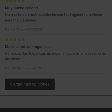
Muy buena calidad
No puedo estar más satisfecho con las fragancias, perfecto
para manualidades.
Por Pío Oliva — 01/03/2026
Me encantó las fragancias
Sin dudas, las fragancias es recomendable en mis creaciones
artísticas.
Por Luis Nieto — 28/02/2026
Cargar más opiniones