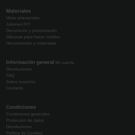
Materiales
Velas artesanales
Jabones DIY
Decoración y presentación
Siliconas para hacer moldes
Herramientas y materiales
Información general
Mi cuenta
Devoluciones
FAQ
Sobre nosotros
Contacto
Condiciones
Condiciones generales
Protección de datos
Devoluciones
Política de Cookies