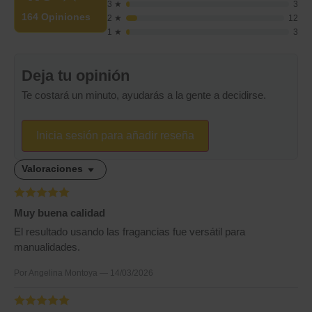
3 ★
3
164 Opiniones
2 ★
12
1 ★
3
Deja tu opinión
Te costará un minuto, ayudarás a la gente a decidirse.
Inicia sesión para añadir reseña
Valoraciones
Muy buena calidad
El resultado usando las fragancias fue versátil para
manualidades.
Por Angelina Montoya — 14/03/2026