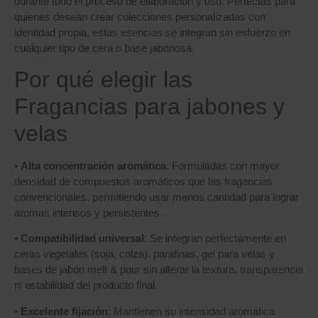
durante todo el proceso de elaboración y uso. Perfectas para
quienes desean crear colecciones personalizadas con
identidad propia, estas esencias se integran sin esfuerzo en
cualquier tipo de cera o base jabonosa.
Por qué elegir las
Fragancias para jabones y
velas
•
Alta concentración aromática
: Formuladas con mayor
densidad de compuestos aromáticos que las fragancias
convencionales, permitiendo usar menos cantidad para lograr
aromas intensos y persistentes.
•
Compatibilidad universal
: Se integran perfectamente en
ceras vegetales (soja, colza), parafinas, gel para velas y
bases de jabón melt & pour sin alterar la textura, transparencia
ni estabilidad del producto final.
•
Excelente fijación
: Mantienen su intensidad aromática