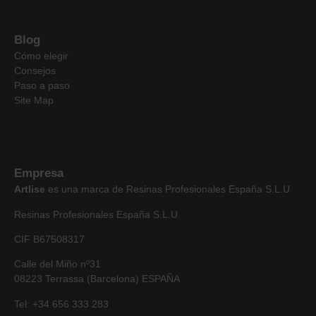
Blog
Cómo elegir
Consejos
Paso a paso
Site Map
Empresa
Artlise
es una marca de Resinas Profesionales España S.L.U
Resinas Profesionales España S.L.U
CIF B67508317
Calle del Miño nº31
08223 Terrassa (Barcelona) ESPAÑA
Tel: +34 656 333 283