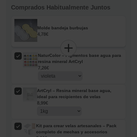
Comprados Habitualmente Juntos
Molde bandeja burbujas
4,78
€
NaturColor – Pigmentos base agua para
resina mineral ArtCryl
7,26
€
ArtCryl – Resina mineral base agua,
ideal para recipientes de velas
8,99
€
Kit para crear velas artesanales – Pack
completo de mechas y accesorios