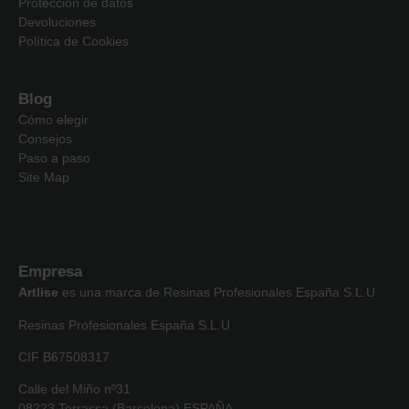
Protección de datos
Devoluciones
Política de Cookies
Blog
Cómo elegir
Consejos
Paso a paso
Site Map
Empresa
Artlise
es una marca de Resinas Profesionales España S.L.U
Resinas Profesionales España S.L.U
CIF B67508317
Calle del Miño nº31
08223 Terrassa (Barcelona) ESPAÑA