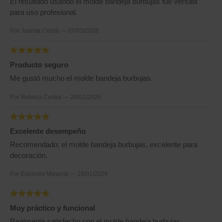
El resultado usando el molde bandeja burbujas fue versátil
para uso profesional.
Por Juanita Cerdá — 07/03/2026
Producto seguro
Me gustó mucho el molde bandeja burbujas.
Por Rebeca Cortes — 28/01/2026
Excelente desempeño
Recomendado: el molde bandeja burbujas, excelente para
decoración.
Por Edelmiro Mayoral — 28/01/2026
Muy práctico y funcional
Realmente satisfecho con el molde bandeja burbujas,