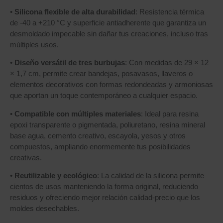
•
Silicona flexible de alta durabilidad
: Resistencia térmica
de -40 a +210 °C y superficie antiadherente que garantiza un
desmoldado impecable sin dañar tus creaciones, incluso tras
múltiples usos.
•
Diseño versátil de tres burbujas
: Con medidas de 29 × 12
× 1,7 cm, permite crear bandejas, posavasos, llaveros o
elementos decorativos con formas redondeadas y armoniosas
que aportan un toque contemporáneo a cualquier espacio.
•
Compatible con múltiples materiales
: Ideal para resina
epoxi transparente o pigmentada, poliuretano, resina mineral
base agua, cemento creativo, escayola, yesos y otros
compuestos, ampliando enormemente tus posibilidades
creativas.
•
Reutilizable y ecológico
: La calidad de la silicona permite
cientos de usos manteniendo la forma original, reduciendo
residuos y ofreciendo mejor relación calidad-precio que los
moldes desechables.