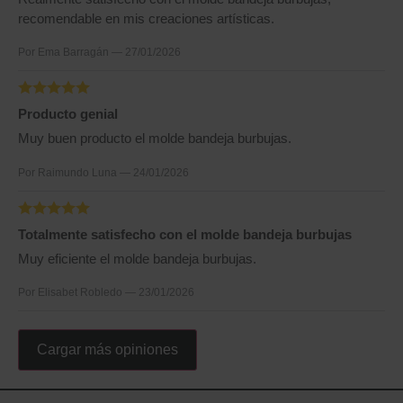
recomendable en mis creaciones artísticas.
Por Ema Barragán — 27/01/2026
Producto genial
Muy buen producto el molde bandeja burbujas.
Por Raimundo Luna — 24/01/2026
Totalmente satisfecho con el molde bandeja burbujas
Muy eficiente el molde bandeja burbujas.
Por Elisabet Robledo — 23/01/2026
Cargar más opiniones