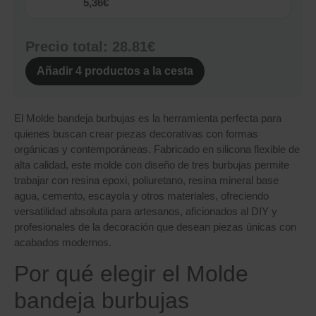
5,36
€
Precio total:
28.81€
Añadir
4
productos a la cesta
El Molde bandeja burbujas es la herramienta perfecta para
quienes buscan crear piezas decorativas con formas
orgánicas y contemporáneas. Fabricado en silicona flexible de
alta calidad, este molde con diseño de tres burbujas permite
trabajar con resina epoxi, poliuretano, resina mineral base
agua, cemento, escayola y otros materiales, ofreciendo
versatilidad absoluta para artesanos, aficionados al DIY y
profesionales de la decoración que desean piezas únicas con
acabados modernos.
Por qué elegir el Molde
bandeja burbujas