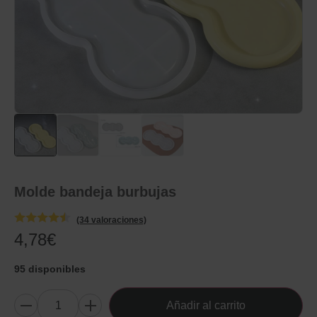
Molde bandeja burbujas
(34 valoraciones)
4,78
€
95 disponibles
Añadir al carrito