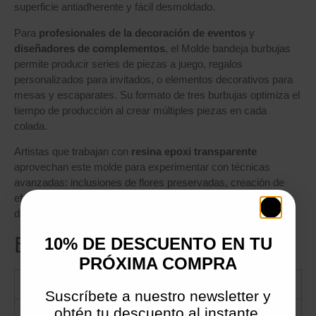
superficie antiadherente y fácil desmoldado.
Para
profesionales de la decoración de eventos
y
diseñadores de complementos
, el Molde bandeja burbujas
permite producir series de piezas a juego, regalos
personalizados para invitados, o elementos decorativos para
mesas y escaparates. Su formato de tres burbujas optimiza el
tiempo de producción al crear múltiples piezas en cada
colada.
Artistas que trabajan con
resina epoxi transparente
aprovechan este molde para experimentar con técnicas
avanzadas: inclusiones de flores preservadas, creación de
efectos oceánicos con alcohol ink, o piezas con capas de
diferentes opacidades que juegan con la luz.
Especificaciones técnicas
10% DE DESCUENTO EN TU
PRÓXIMA COMPRA
Característica
Detalle
Suscríbete a nuestro newsletter y
obtén tu descuento al instante.