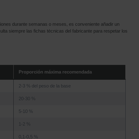
ciones durante semanas o meses, es conveniente añadir un
ta siempre las fichas técnicas del fabricante para respetar los
Proporción máxima recomendada
2-3 % del peso de la base
20-30 %
5-10 %
1-2 %
0,1-0,5 %