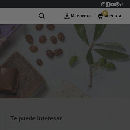
0
Mi cuenta
Mi cesta
Te puede interesar