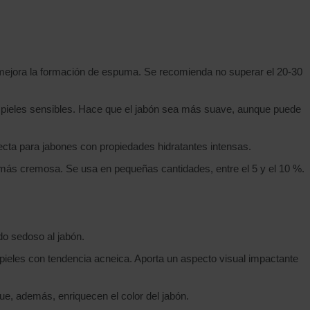
 mejora la formación de espuma. Se recomienda no superar el 20-30
a pieles sensibles. Hace que el jabón sea más suave, aunque puede
fecta para jabones con propiedades hidratantes intensas.
 más cremosa. Se usa en pequeñas cantidades, entre el 5 y el 10 %.
do sedoso al jabón.
pieles con tendencia acneica. Aporta un aspecto visual impactante
que, además, enriquecen el color del jabón.