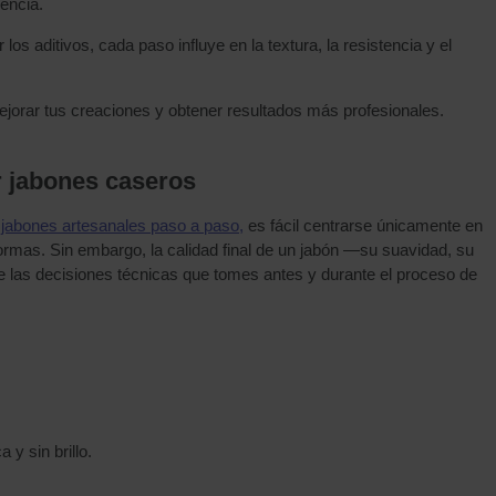
encia.
os aditivos, cada paso influye en la textura, la resistencia y el
jorar tus creaciones y obtener resultados más profesionales.
r jabones caseros
jabones artesanales paso a paso,
es fácil centrarse únicamente en
 formas. Sin embargo, la calidad final de un jabón —su suavidad, su
las decisiones técnicas que tomes antes y durante el proceso de
 y sin brillo.