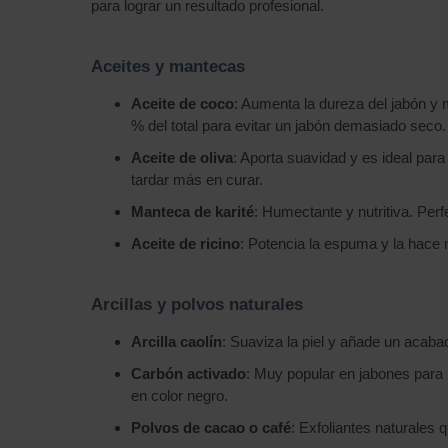
para lograr un resultado profesional.
Aceites y mantecas
Aceite de coco
: Aumenta la dureza del jabón y
% del total para evitar un jabón demasiado seco.
Aceite de oliva
: Aporta suavidad y es ideal par
tardar más en curar.
Manteca de karité
: Humectante y nutritiva. Per
Aceite de ricino
: Potencia la espuma y la hace
Arcillas y polvos naturales
Arcilla caolín
: Suaviza la piel y añade un acaba
Carbón activado
: Muy popular en jabones para 
en color negro.
Polvos de cacao o café
: Exfoliantes naturales 