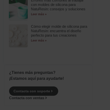
Errores más comunes al trabajar
con moldes de silicona para
NatuResin: consejos y soluciones
Leer más »
Cómo elegir molde de silicona para
NatuResin: encuentra el diseño
perfecto para tus creaciones
Leer más »
¿Tienes más preguntas?
¡Estamos aquí para ayudarte!
Contacta con soporte
Contacta con ventas