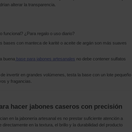
rían alterar la transparencia.
o funcional? ¿Para regalo o uso diario?
as bases con manteca de karité o aceite de argán son más suaves
na buena
base para jabones artesanales
no debe contener sulfatos
 de invertir en grandes volúmenes, testa la base con un lote pequeño
os y fragancias.
para hacer jabones caseros con precisión
ian en la jabonería artesanal es no prestar suficiente atención a
ye directamente en la textura, el brillo y la durabilidad del producto