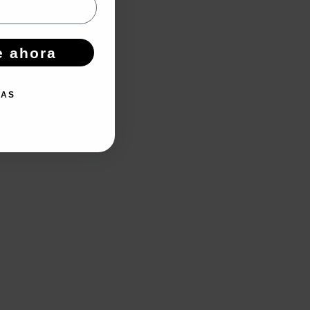
e ahora
IAS