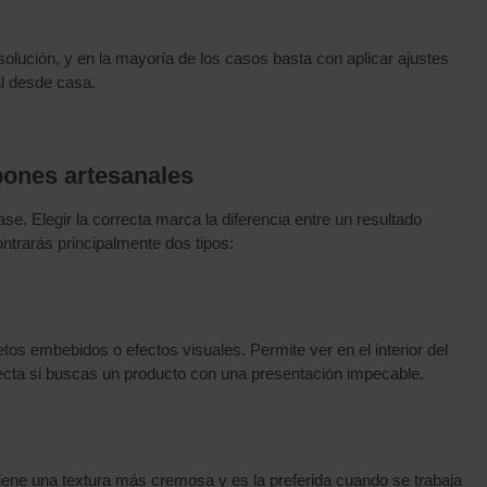
olución, y en la mayoría de los casos basta con aplicar ajustes
al desde casa.
abones artesanales
ase. Elegir la correcta marca la diferencia entre un resultado
trarás principalmente dos tipos:
tos embebidos o efectos visuales. Permite ver en el interior del
fecta si buscas un producto con una presentación impecable.
iene una textura más cremosa y es la preferida cuando se trabaja