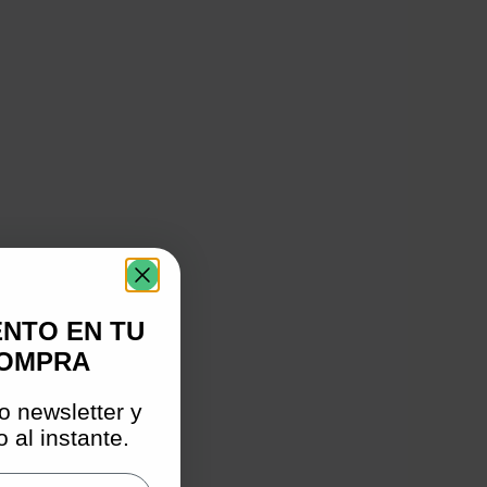
ENTO EN TU
COMPRA
o newsletter y
 al instante.