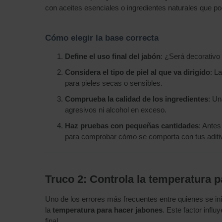
con aceites esenciales o ingredientes naturales que pod
Cómo elegir la base correcta
Define el uso final del jabón
: ¿Será decorativo 
Considera el tipo de piel al que va dirigido
: L
para pieles secas o sensibles.
Comprueba la calidad de los ingredientes
: U
agresivos ni alcohol en exceso.
Haz pruebas con pequeñas cantidades
: Antes
para comprobar cómo se comporta con tus aditiv
Truco 2: Controla la temperatura 
Uno de los errores más frecuentes entre quienes se inic
la
temperatura para hacer jabones
. Este factor influ
final.