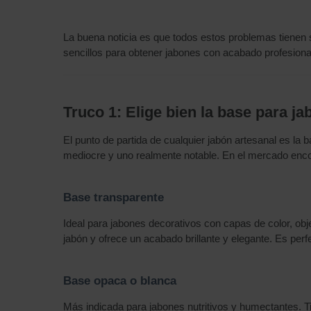
La buena noticia es que todos estos problemas tienen s
sencillos para obtener jabones con acabado profesion
Truco 1: Elige bien la base para j
El punto de partida de cualquier jabón artesanal es la b
mediocre y uno realmente notable. En el mercado encon
Base transparente
Ideal para jabones decorativos con capas de color, obje
jabón y ofrece un acabado brillante y elegante. Es per
Base opaca o blanca
Más indicada para jabones nutritivos y humectantes. T