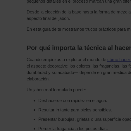
pequeños detalles en el proceso marcan una gran difer
Desde la elección de la base hasta la forma de mezclar l
aspecto final del jabón.
En esta guía de te mostramos trucos prácticos para me
Por qué importa la técnica al hace
Cuando empiezas a explorar el mundo de
cómo hacer 
el aspecto decorativo: los colores, las fragancias, las
durabilidad y su acabado— depende en gran medida de 
elaboración.
Un jabón mal formulado puede:
Deshacerse con rapidez en el agua.
Resultar irritante para pieles sensibles.
Presentar burbujas, grietas o una superficie opaca
Perder la fragancia a los pocos días.