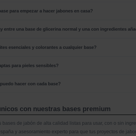
 base para empezar a hacer jabones en casa?
y entre una base de glicerina normal y una con ingredientes añ
tes esenciales y colorantes a cualquier base?
ptas para pieles sensibles?
puedo hacer con cada base?
únicos con nuestras bases premium
s bases de jabón de alta calidad listas para usar, con o sin ing
España y asesoramiento experto para que tus proyectos de jabon