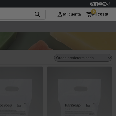
0
Mi cuenta
Mi cesta