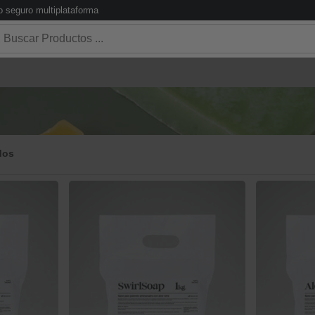
 seguro multiplataforma
dos