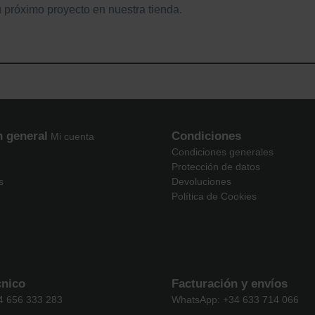
u próximo proyecto en nuestra tienda.
n general
Condiciones
Mi cuenta
Condiciones generales
Protección de datos
s
Devoluciones
Política de Cookies
cnico
Facturación y envíos
4 656 333 283
WhatsApp: +34 633 714 066