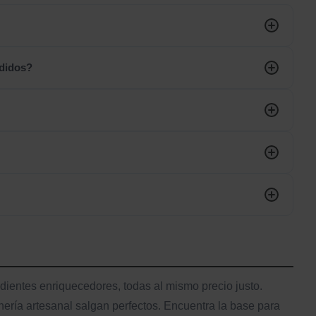
adidos?
redientes enriquecedores, todas al mismo precio justo.
ería artesanal salgan perfectos. Encuentra la base para