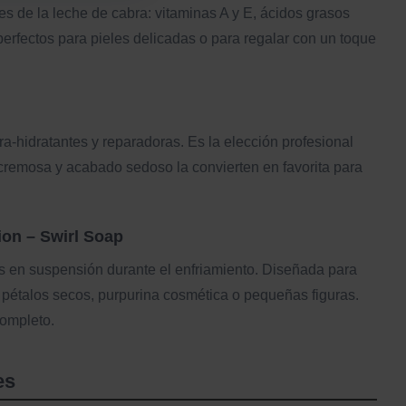
es de la leche de cabra: vitaminas A y E, ácidos grasos
perfectos para pieles delicadas o para regalar con un toque
a-hidratantes y reparadoras. Es la elección profesional
 cremosa y acabado sedoso la convierten en favorita para
ion – Swirl Soap
 en suspensión durante el enfriamiento. Diseñada para
pétalos secos, purpurina cosmética o pequeñas figuras.
completo.
es