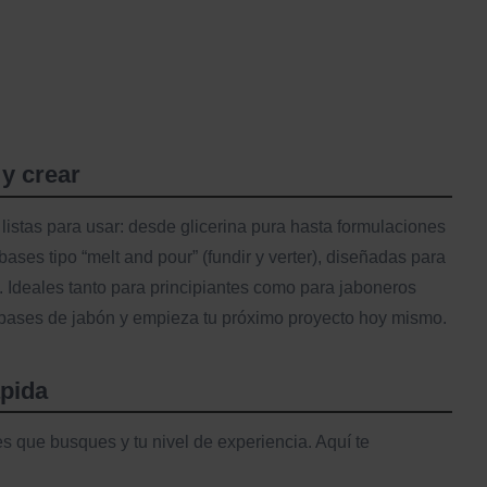
 y crear
istas para usar: desde glicerina pura hasta formulaciones
ases tipo “melt and pour” (fundir y verter), diseñadas para
 Ideales tanto para principiantes como para jaboneros
 bases de jabón y empieza tu próximo proyecto hoy mismo.
ápida
s que busques y tu nivel de experiencia. Aquí te