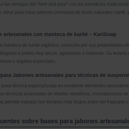
 las ventajas del “melt and pour” con los beneficios tradicional
. Ideal para crear jabones cremosos de tonos naturales marfil, 
s artesanales con manteca de karité – KariSoap
a manteca de karité orgánica, conocida por sus propiedades ultr
dirigidos a pieles muy secas, agrietadas o maduras. Su textura
emium o regalos especiales.
 para Jabones artesanales para técnicas de suspens
 base técnica especializada en mantener elementos decorativos
n técnicas avanzadas de diseño: remolinos, incrustaciones de 
al permite trabajar con tiempos más largos antes del fraguado 
uentes sobre bases para jabones artesanal