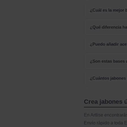
¿Cuál es la mejor
¿Qué diferencia ha
¿Puedo añadir acei
¿Son estas bases a
¿Cuántos jabones 
Crea jabones 
En Artlise encontrará
Envío rápido a toda 