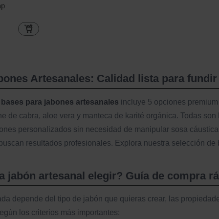
ap
ones Artesanales: Calidad lista para fundir
e
bases para jabones artesanales
incluye 5 opciones premium l
e de cabra, aloe vera y manteca de karité orgánica. Todas son b
ones personalizados sin necesidad de manipular sosa cáustica.
uscan resultados profesionales. Explora nuestra selección de
 jabón artesanal elegir? Guía de compra r
da depende del tipo de jabón que quieras crear, las propiedade
gún los criterios más importantes: