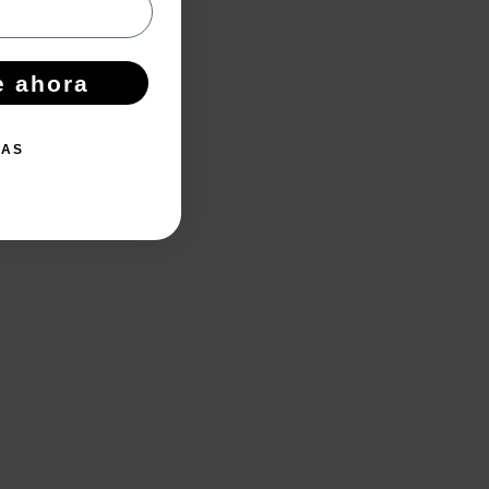
e ahora
IAS