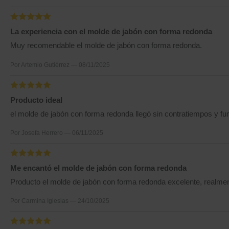
La experiencia con el molde de jabón con forma redonda
Muy recomendable el molde de jabón con forma redonda.
Por Artemio Gutiérrez — 08/11/2025
Producto ideal
el molde de jabón con forma redonda llegó sin contratiempos y fu
Por Josefa Herrero — 06/11/2025
Me encantó el molde de jabón con forma redonda
Producto el molde de jabón con forma redonda excelente, realmente
Por Carmina Iglesias — 24/10/2025