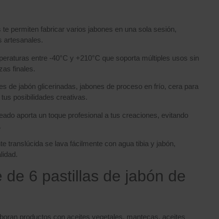
 te permiten fabricar varios jabones en una sola sesión,
s artesanales.
mperaturas entre -40°C y +210°C que soporta múltiples usos sin
zas finales.
s de jabón glicerinadas, jabones de proceso en frío, cera para
 tus posibilidades creativas.
ado aporta un toque profesional a tus creaciones, evitando
.
nte translúcida se lava fácilmente con agua tibia y jabón,
lidad.
 de 6 pastillas de jabón de
aboran productos con aceites vegetales, mantecas, aceites