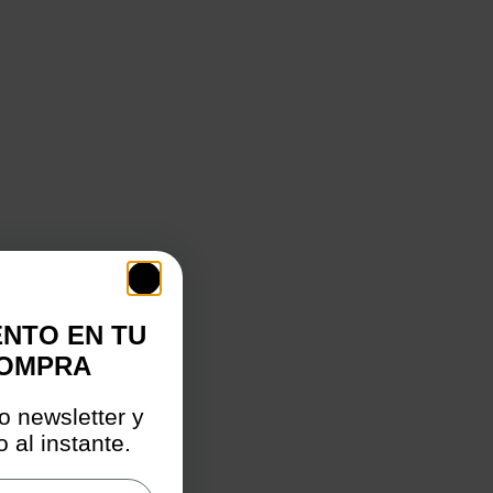
ENTO EN TU
COMPRA
o newsletter y
 al instante.