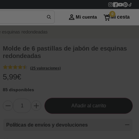
0
Mi cuenta
Mi cesta
de esquinas redondeadas
Molde de 6 pastillas de jabón de esquinas
redondeadas
(25 valoraciones)
5,99
€
85 disponibles
Añadir al carrito
Políticas de envíos y devoluciones