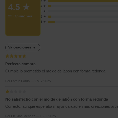
5 ★
4.5
★
4 ★
3 ★
25 Opiniones
2 ★
1 ★
Valoraciones
Perfecta compra
Cumple lo prometido el molde de jabón con forma redonda.
Por Loreto Pardo — 27/12/2025
No satisfecho con el molde de jabón con forma redonda
Correcto, aunque esperaba mayor calidad en mis creaciones artís
Por Etelvina Mendez — 16/11/2025