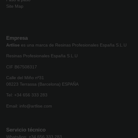
Site Map
Empresa
Artlise
es una marca de Resinas Profesionales España S.L.U
Resinas Profesionales España S.L.U
CIF B67508317
Calle del Miño nº31
08223 Terrassa (Barcelona) ESPAÑA
Tel: +34 656 333 283
Email: info@artlise.com
Servicio técnico
WhatsApp: +34 656 333 283