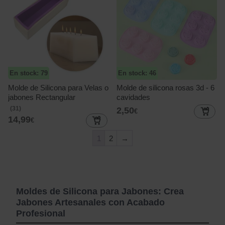
En stock: 79
En stock: 46
Molde de Silicona para Velas o
Molde de silicona rosas 3d - 6
jabones Rectangular
cavidades
(31)
2,50
€
14,99
€
1
2
→
Moldes de Silicona para Jabones: Crea
Jabones Artesanales con Acabado
Profesional