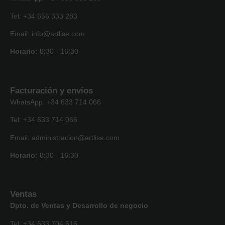
Tel: +34 656 333 283
Email: info@artlise.com
Horario:
8:30 - 16:30
Facturación y envíos
WhatsApp: +34 633 714 066
Tel: +34 633 714 066
Email: administracion@artlise.com
Horario:
8:30 - 16:30
Ventas
Dpto. de Ventas y Desarrollo de negocio
Tel: +34 633 704 616