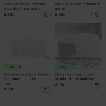
Molde de silicona camafeo
Molde de silicona colmena de
angel diseño romántico
abejas
5,90
6,50
€
€
En stock: 9
En stock: 1
Molde de silicona con formas
Molde de silicona corazón
de animales marinos
apilado - diseño moderno
(12)
4,20
€
4,60
€